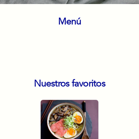
Menú
Entradas
Fondos
Pizzas
Postres
Nuestros favoritos