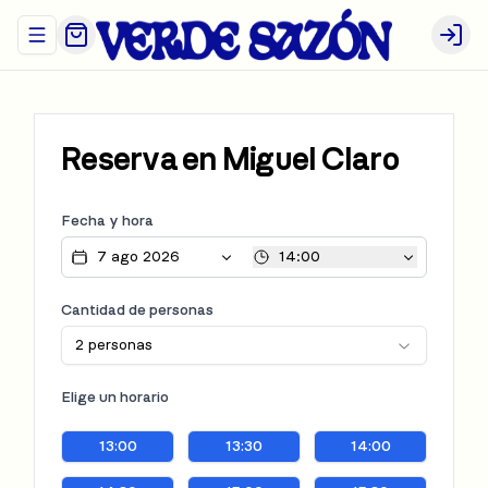
Abrir menu de navegación
Login