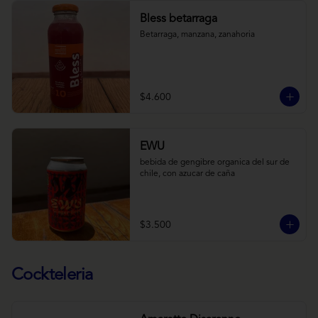
Bless betarraga
Betarraga, manzana, zanahoria
$4.600
EWU
bebida de gengibre organica del sur de 
chile, con azucar de caña
$3.500
Cockteleria