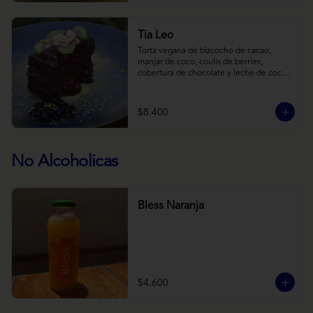
Tia Leo
Torta vegana de bizcocho de cacao, 
manjar de coco, coulis de berries, 
cobertura de chocolate y leche de coco 
con almendra, acompañado de frutas de 
estación.
$8.400
No Alcoholicas
Bless Naranja
$4.600