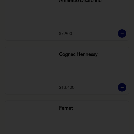
Amaretto Disaronno
$7.900
Cognac Hennessy
$13.400
Fernet