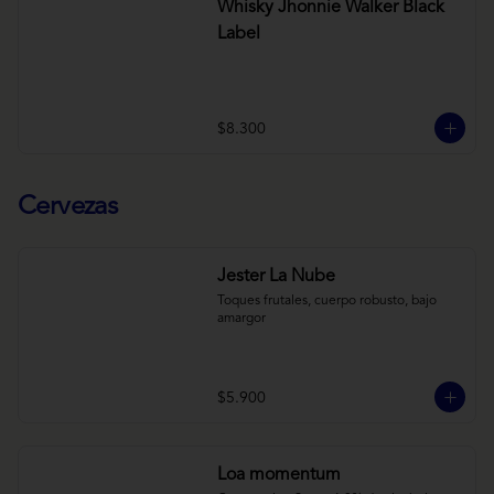
Whisky Jhonnie Walker Black
Label
$8.300
Cervezas
Jester La Nube
Toques frutales, cuerpo robusto, bajo 
amargor
$5.900
Loa momentum