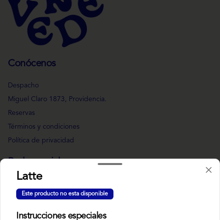
Conócenos
Despacho
Miguel Claro 1873, Providencia.
Reservas
Términos y condiciones
Política de privacidad
Redes sociales
Latte
Instagram
Este producto no esta disponible
Facebook
Instrucciones especiales