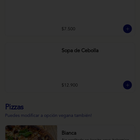
$7.500
Sopa de Cebolla
$12.900
Pizzas
Puedes modificar a opción vegana también!
Bianca