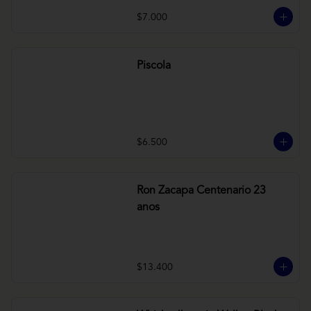
$7.000
Piscola
$6.500
Ron Zacapa Centenario 23
anos
$13.400