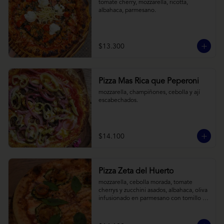
tomate cherry, mozzarella, ricotta, 
albahaca, parmesano.
$13.300
Pizza Mas Rica que Peperoni
mozzarella, champiñones, cebolla y ají 
escabechados.
$14.100
Pizza Zeta del Huerto
mozzarella, cebolla morada, tomate 
cherrys y zucchini asados, albahaca, oliva 
infusionado en parmesano con tomillo y 
reducción de balsámico.