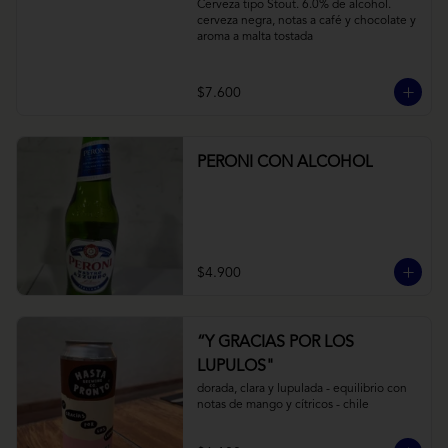
Cerveza tipo Stout. 6.0% de alcohol. 
cerveza negra, notas a café y chocolate y 
aroma a malta tostada
$7.600
PERONI CON ALCOHOL
$4.900
“Y GRACIAS POR LOS
LUPULOS"
dorada, clara y lupulada - equilibrio con 
notas de mango y cítricos - chile