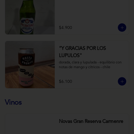
$4.900
“Y GRACIAS POR LOS
LUPULOS"
dorada, clara y lupulada - equilibrio con 
notas de mango y cítricos - chile
$6.100
Vinos
Novas Gran Reserva Carmenre