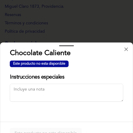
Miguel Claro 1873, Providencia.
Reservas
Términos y condiciones
Política de privacidad
Redes sociales
Chocolate Caliente
Instagram
Este producto no esta disponible
Facebook
Instrucciones especiales
Mi cuenta
Pedir
Iniciar sesión
Powered by