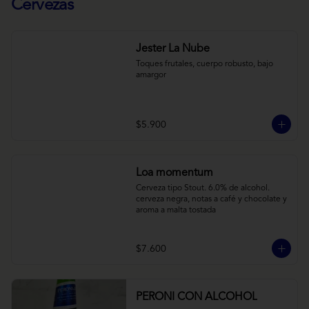
Cervezas
Jester La Nube
Toques frutales, cuerpo robusto, bajo 
amargor
$5.900
Loa momentum
Cerveza tipo Stout. 6.0% de alcohol. 
cerveza negra, notas a café y chocolate y 
aroma a malta tostada
$7.600
PERONI CON ALCOHOL