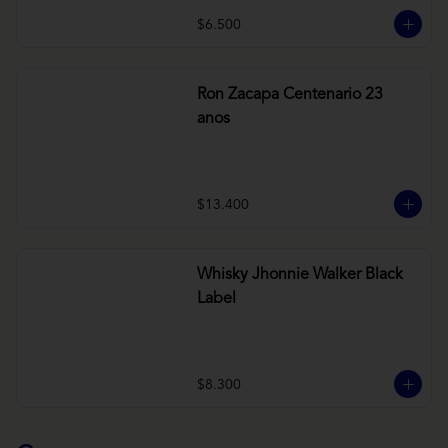
$6.500
Ron Zacapa Centenario 23
anos
$13.400
Whisky Jhonnie Walker Black
Label
$8.300