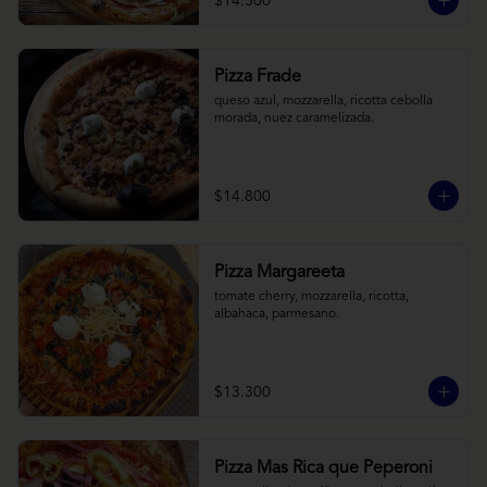
$14.500
Pizza Frade
queso azul, mozzarella, ricotta cebolla 
morada, nuez caramelizada.
$14.800
Pizza Margareeta
tomate cherry, mozzarella, ricotta, 
albahaca, parmesano.
$13.300
Pizza Mas Rica que Peperoni