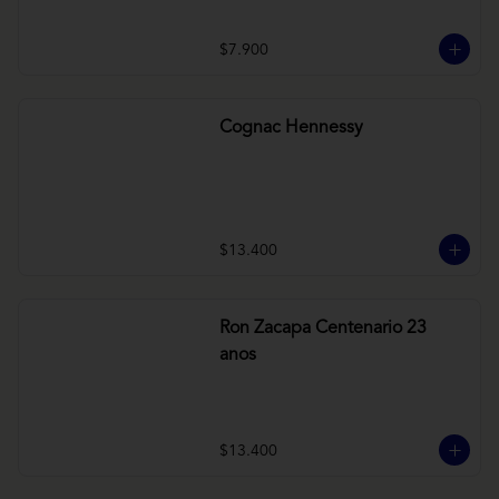
$7.900
Cognac Hennessy
$13.400
Ron Zacapa Centenario 23
anos
$13.400