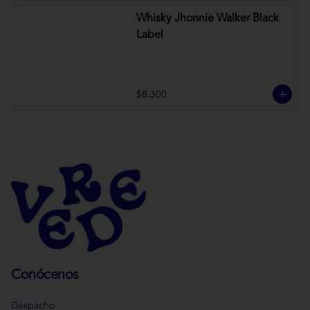
Whisky Jhonnie Walker Black
Label
$8.300
Conócenos
Despacho