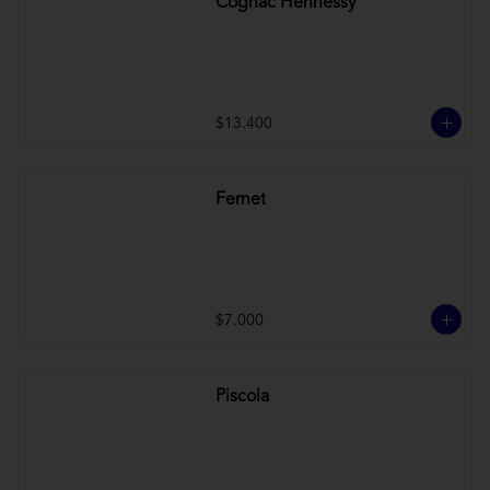
Cognac Hennessy
$13.400
Fernet
$7.000
Piscola