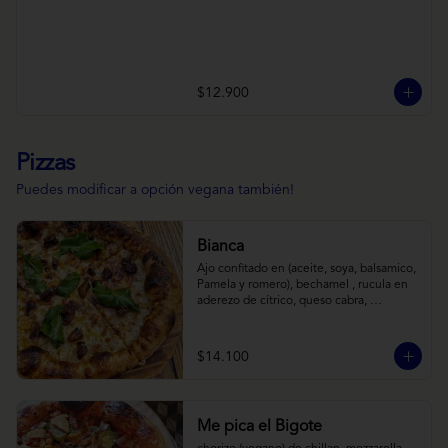
$12.900
Pizzas
Puedes modificar a opción vegana también!
Bianca
Ajo confitado en (aceite, soya, balsamico, 
Pamela y romero), bechamel , rucula en 
aderezo de cítrico, queso cabra, 
mozzarella, parmesano
$14.100
Me pica el Bigote