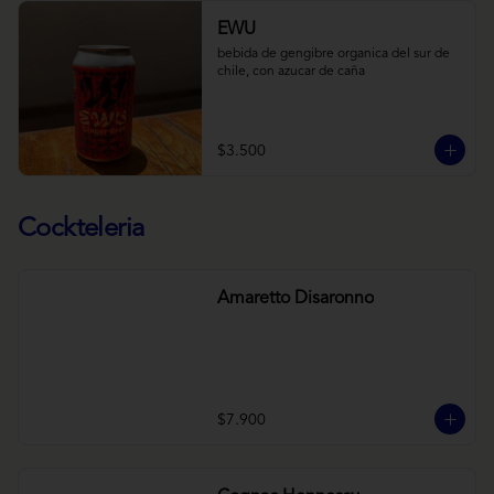
EWU
bebida de gengibre organica del sur de 
chile, con azucar de caña
$3.500
Cockteleria
Amaretto Disaronno
$7.900