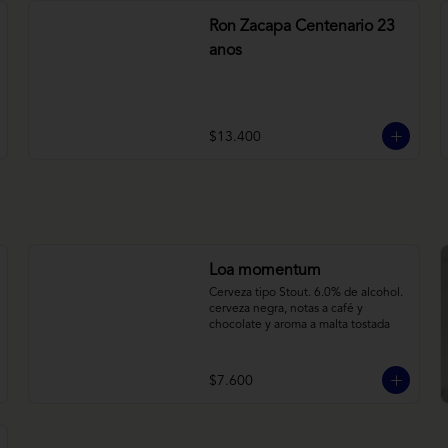
Ron Zacapa Centenario 23
anos
$13.400
Loa momentum
Cerveza tipo Stout. 6.0% de alcohol. 
cerveza negra, notas a café y 
chocolate y aroma a malta tostada
$7.600