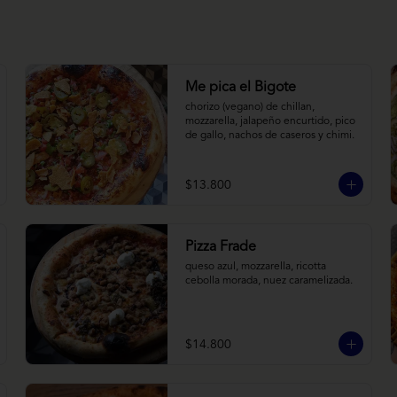
Me pica el Bigote
chorizo (vegano) de chillan, 
mozzarella, jalapeño encurtido, pico 
de gallo, nachos de caseros y chimi.
$13.800
Pizza Frade
queso azul, mozzarella, ricotta 
cebolla morada, nuez caramelizada.
$14.800