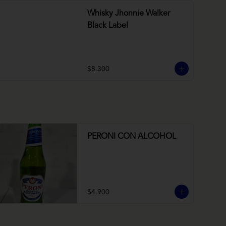
Whisky Jhonnie Walker
Black Label
$8.300
PERONI CON ALCOHOL
$4.900