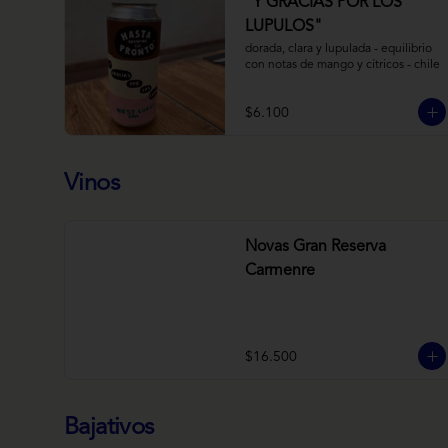
“Y GRACIAS POR LOS
LUPULOS"
dorada, clara y lupulada - equilibrio 
con notas de mango y cítricos - chile
$6.100
Vinos
Novas Gran Reserva
Carmenre
$16.500
Bajativos