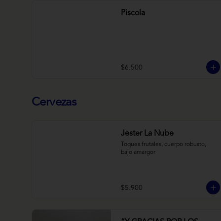
Piscola
$6.500
Cervezas
Jester La Nube
Toques frutales, cuerpo robusto, 
bajo amargor
$5.900