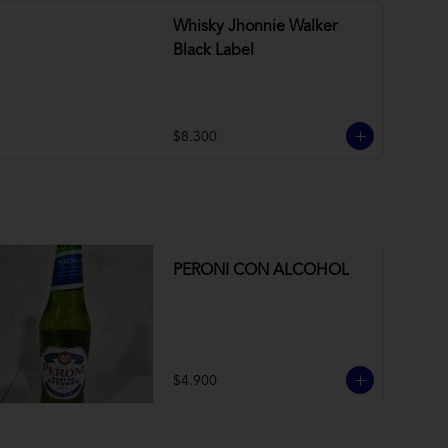
Whisky Jhonnie Walker
Black Label
$8.300
PERONI CON ALCOHOL
$4.900