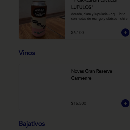
“Y GRACIAS POR LOS
LUPULOS"
dorada, clara y lupulada - equilibrio 
con notas de mango y cítricos - chile
$6.100
Vinos
Novas Gran Reserva
Carmenre
$16.500
Bajativos