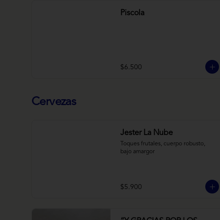
Piscola
$6.500
Cervezas
Jester La Nube
Toques frutales, cuerpo robusto, 
bajo amargor
$5.900