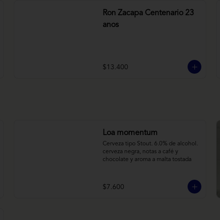
Ron Zacapa Centenario 23
anos
$13.400
Loa momentum
Cerveza tipo Stout. 6.0% de alcohol. 
cerveza negra, notas a café y 
chocolate y aroma a malta tostada
$7.600