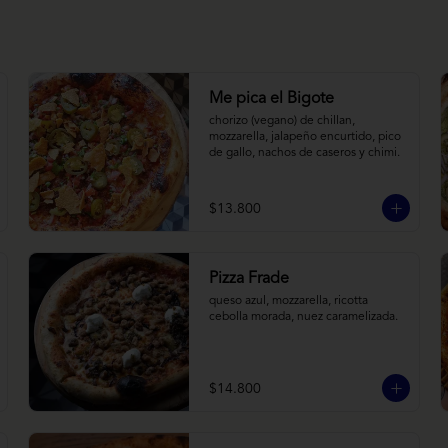
Me pica el Bigote
chorizo (vegano) de chillan, 
mozzarella, jalapeño encurtido, pico 
de gallo, nachos de caseros y chimi.
$13.800
Pizza Frade
queso azul, mozzarella, ricotta 
cebolla morada, nuez caramelizada.
$14.800