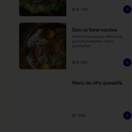
brioche y acompañado de papas 
horneadas.
$14.100
Esto no tiene nombre
Sorrentinos caseros, rellenos de 
puerros champiñon ostra y 
portobellos
$14.300
Menu de niño queadilla
$7.500