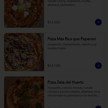
tomate cherry, mozzarella, ricotta, 
albahaca, parmesano.
$13.300
Pizza Mas Rica que Peperoni
mozzarella, champiñones, cebolla y ají 
escabechados.
$14.100
Pizza Zeta del Huerto
mozzarella, cebolla morada, tomate 
cherrys y zucchini asados, albahaca, oliva 
infusionado en parmesano con tomillo y 
reducción de balsámico.