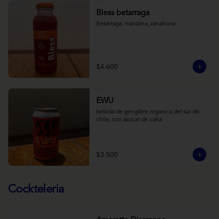
Bless betarraga
Betarraga, manzana, zanahoria
$4.600
EWU
bebida de gengibre organica del sur de 
chile, con azucar de caña
$3.500
Cockteleria