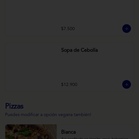
$7.500
Sopa de Cebolla
$12.900
Pizzas
Puedes modificar a opción vegana también!
Bianca