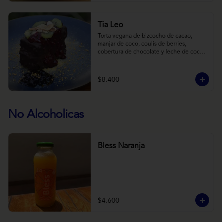
Tia Leo
Torta vegana de bizcocho de cacao, 
manjar de coco, coulis de berries, 
cobertura de chocolate y leche de coco 
con almendra, acompañado de frutas de 
estación.
$8.400
No Alcoholicas
Bless Naranja
$4.600