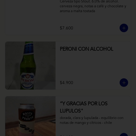
Cerveza tipo Stout. 6.0% de alcohol. 
cerveza negra, notas a café y chocolate y 
aroma a malta tostada
$7.600
PERONI CON ALCOHOL
$4.900
“Y GRACIAS POR LOS
LUPULOS"
dorada, clara y lupulada - equilibrio con 
notas de mango y cítricos - chile