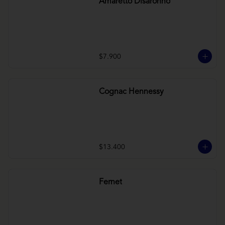
Amaretto Disaronno
$7.900
Cognac Hennessy
$13.400
Fernet