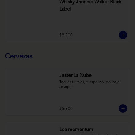
Whisky Jhonnie Walker Black
Label
$8.300
Cervezas
Jester La Nube
Toques frutales, cuerpo robusto, bajo 
amargor
$5.900
Loa momentum