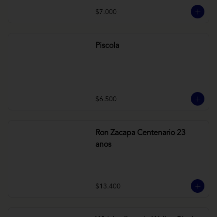
$7.000
Piscola
$6.500
Ron Zacapa Centenario 23
anos
$13.400