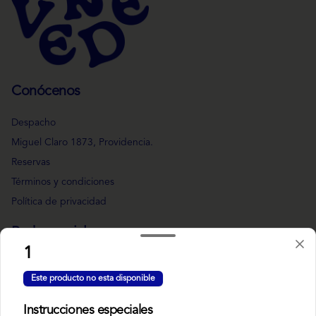
Conócenos
Despacho
Miguel Claro 1873, Providencia.
Reservas
Términos y condiciones
Política de privacidad
Redes sociales
1
Instagram
Este producto no esta disponible
Facebook
Instrucciones especiales