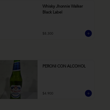
Whisky Jhonnie Walker
Black Label
$8.300
PERONI CON ALCOHOL
$4.900