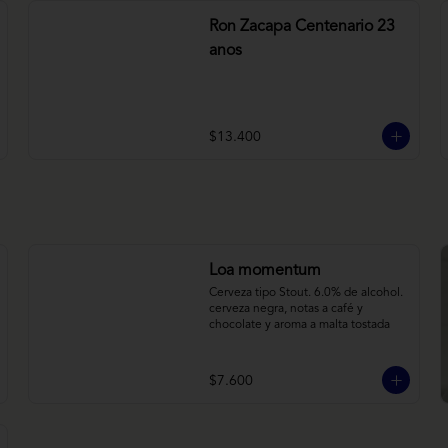
Ron Zacapa Centenario 23
anos
$13.400
Loa momentum
Cerveza tipo Stout. 6.0% de alcohol. 
cerveza negra, notas a café y 
chocolate y aroma a malta tostada
$7.600