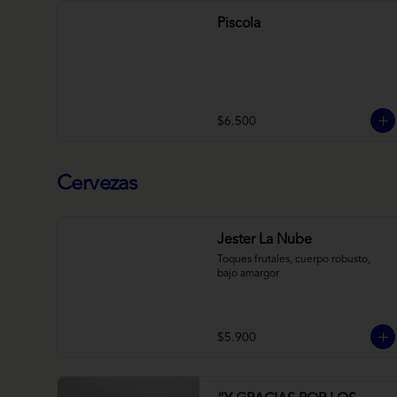
Piscola
$6.500
Cervezas
Jester La Nube
Toques frutales, cuerpo robusto, 
bajo amargor
$5.900