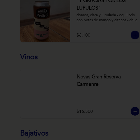
“Y GRACIAS POR LOS
LUPULOS"
dorada, clara y lupulada - equilibrio 
con notas de mango y cítricos - chile
$6.100
Vinos
Novas Gran Reserva
Carmenre
$16.500
Bajativos