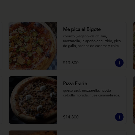
Me pica el Bigote
chorizo (vegano) de chillan, 
mozzarella, jalapeño encurtido, pico 
de gallo, nachos de caseros y chimi.
$13.800
Pizza Frade
queso azul, mozzarella, ricotta 
cebolla morada, nuez caramelizada.
$14.800