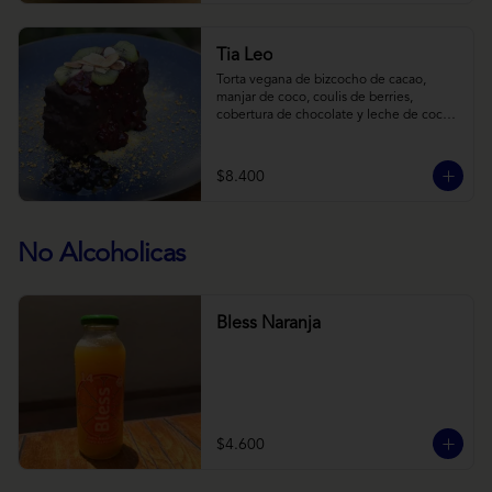
Tia Leo
Torta vegana de bizcocho de cacao, 
manjar de coco, coulis de berries, 
cobertura de chocolate y leche de coco 
con almendra, acompañado de frutas de 
estación.
$8.400
No Alcoholicas
Bless Naranja
$4.600