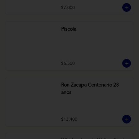
$7.000
Piscola
$6.500
Ron Zacapa Centenario 23
anos
$13.400