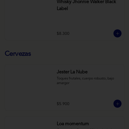
Whisky Jhonnie Walker Black
Label
$8.300
Cervezas
Jester La Nube
Toques frutales, cuerpo robusto, bajo 
amargor
$5.900
Loa momentum