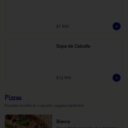
$7.500
Sopa de Cebolla
$12.900
Pizzas
Puedes modificar a opción vegana también!
Bianca