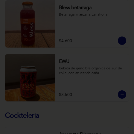
Bless betarraga
Betarraga, manzana, zanahoria
$4.600
EWU
bebida de gengibre organica del sur de 
chile, con azucar de caña
$3.500
Cockteleria