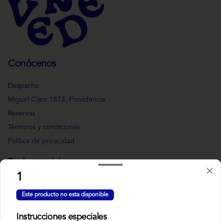
Conócenos
Despacho
Miguel Claro 1873, Providencia.
Reservas
Términos y condiciones
Política de privacidad
Redes sociales
1
Instagram
Este producto no esta disponible
Facebook
Instrucciones especiales