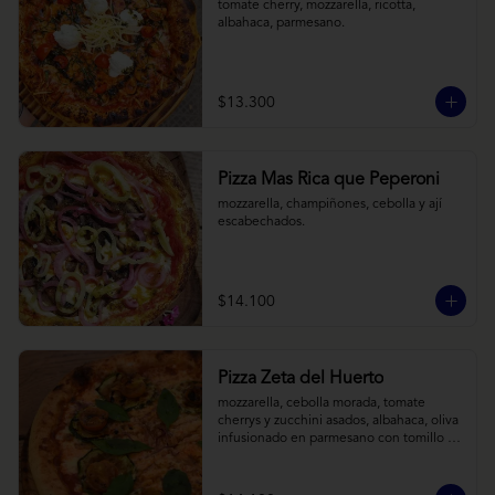
tomate cherry, mozzarella, ricotta, 
albahaca, parmesano.
$13.300
Pizza Mas Rica que Peperoni
mozzarella, champiñones, cebolla y ají 
escabechados.
$14.100
Pizza Zeta del Huerto
mozzarella, cebolla morada, tomate 
cherrys y zucchini asados, albahaca, oliva 
infusionado en parmesano con tomillo y 
reducción de balsámico.