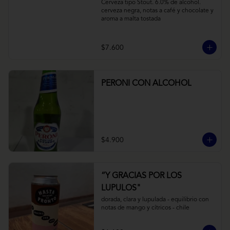
Cerveza tipo Stout. 6.0% de alcohol. 
cerveza negra, notas a café y chocolate y 
aroma a malta tostada
$7.600
PERONI CON ALCOHOL
$4.900
“Y GRACIAS POR LOS
LUPULOS"
dorada, clara y lupulada - equilibrio con 
notas de mango y cítricos - chile