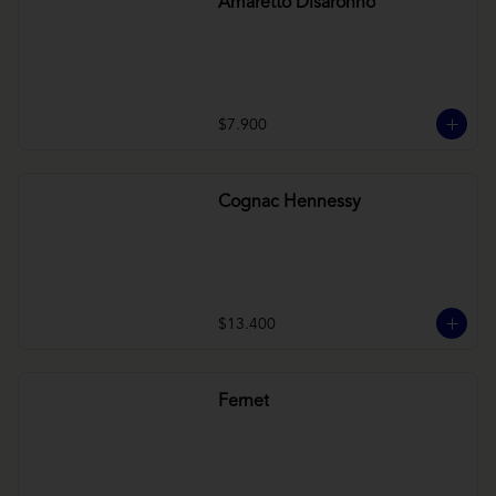
Amaretto Disaronno
$7.900
Cognac Hennessy
$13.400
Fernet