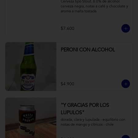
Cerveza tipo Stout. 6.0% de alcohol. 
cerveza negra, notas a café y chocolate y 
aroma a malta tostada
$7.600
PERONI CON ALCOHOL
$4.900
“Y GRACIAS POR LOS
LUPULOS"
dorada, clara y lupulada - equilibrio con 
notas de mango y cítricos - chile