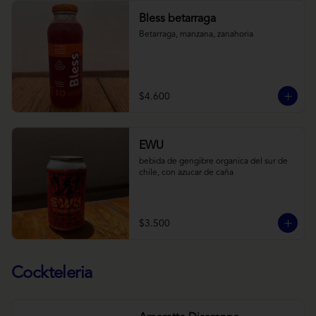
Bless betarraga
Betarraga, manzana, zanahoria
$4.600
EWU
bebida de gengibre organica del sur de 
chile, con azucar de caña
$3.500
Cockteleria