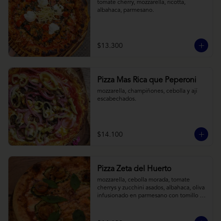
tomate cherry, mozzarella, ricotta, 
albahaca, parmesano.
$13.300
Pizza Mas Rica que Peperoni
mozzarella, champiñones, cebolla y ají 
escabechados.
$14.100
Pizza Zeta del Huerto
mozzarella, cebolla morada, tomate 
cherrys y zucchini asados, albahaca, oliva 
infusionado en parmesano con tomillo y 
reducción de balsámico.