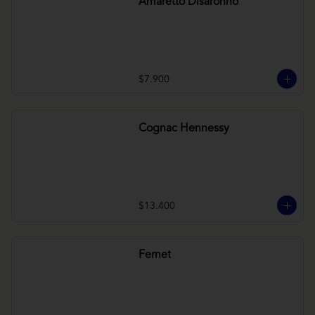
Amaretto Disaronno
$7.900
Cognac Hennessy
$13.400
Fernet