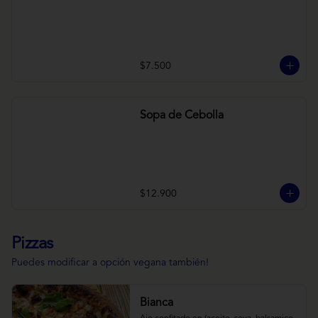
$7.500
Sopa de Cebolla
$12.900
Pizzas
Puedes modificar a opción vegana también!
Bianca