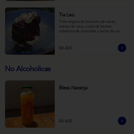
Tia Leo
Torta vegana de bizcocho de cacao, 
manjar de coco, coulis de berries, 
cobertura de chocolate y leche de coco 
con almendra, acompañado de frutas de 
estación.
$8.400
No Alcoholicas
Bless Naranja
$4.600