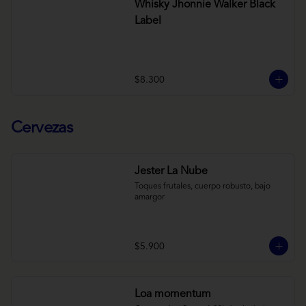
Whisky Jhonnie Walker Black
Label
$8.300
Cervezas
Jester La Nube
Toques frutales, cuerpo robusto, bajo 
amargor
$5.900
Loa momentum