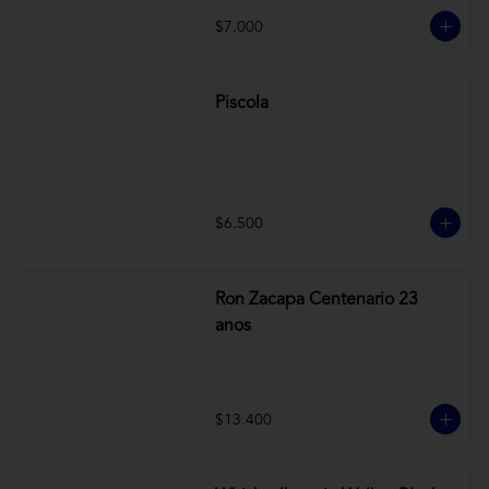
$7.000
Piscola
$6.500
Ron Zacapa Centenario 23
anos
$13.400