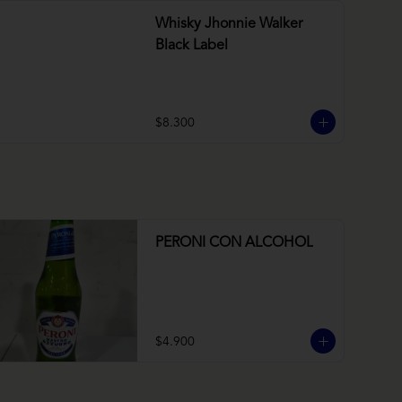
Whisky Jhonnie Walker
Black Label
$8.300
PERONI CON ALCOHOL
$4.900