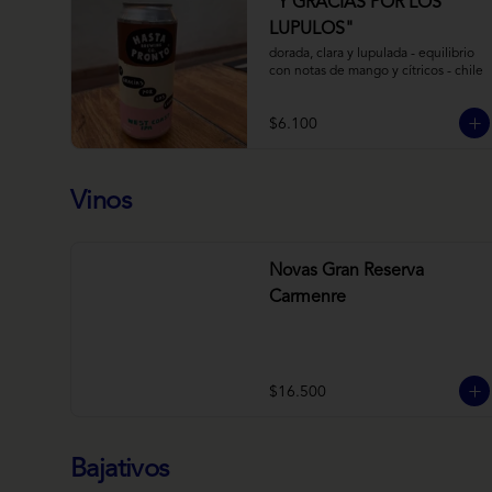
“Y GRACIAS POR LOS
LUPULOS"
dorada, clara y lupulada - equilibrio 
con notas de mango y cítricos - chile
$6.100
Vinos
Novas Gran Reserva
Carmenre
$16.500
Bajativos