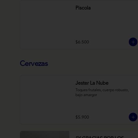
Piscola
$6.500
Cervezas
Jester La Nube
Toques frutales, cuerpo robusto, 
bajo amargor
$5.900