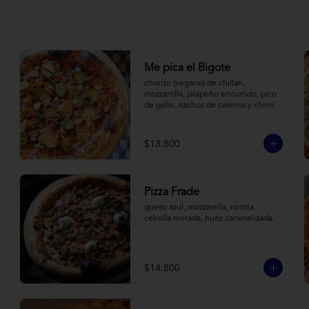
Me pica el Bigote
chorizo (vegano) de chillan, 
mozzarella, jalapeño encurtido, pico 
de gallo, nachos de caseros y chimi.
$13.800
Pizza Frade
queso azul, mozzarella, ricotta 
cebolla morada, nuez caramelizada.
$14.800