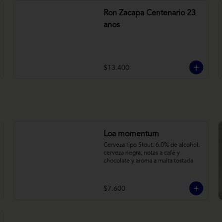
Ron Zacapa Centenario 23
anos
$13.400
Loa momentum
Cerveza tipo Stout. 6.0% de alcohol. 
cerveza negra, notas a café y 
chocolate y aroma a malta tostada
$7.600