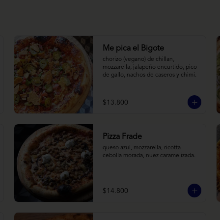
Me pica el Bigote
chorizo (vegano) de chillan, 
mozzarella, jalapeño encurtido, pico 
de gallo, nachos de caseros y chimi.
$13.800
Pizza Frade
queso azul, mozzarella, ricotta 
cebolla morada, nuez caramelizada.
$14.800