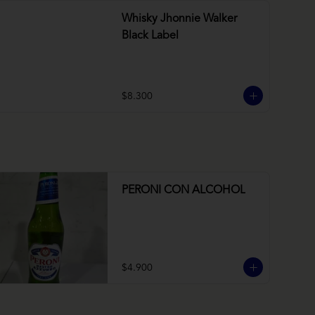
Whisky Jhonnie Walker
Black Label
$8.300
PERONI CON ALCOHOL
$4.900