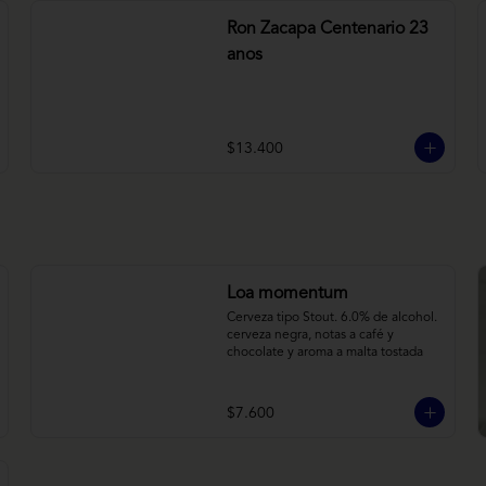
Ron Zacapa Centenario 23
anos
$13.400
Loa momentum
Cerveza tipo Stout. 6.0% de alcohol. 
cerveza negra, notas a café y 
chocolate y aroma a malta tostada
$7.600