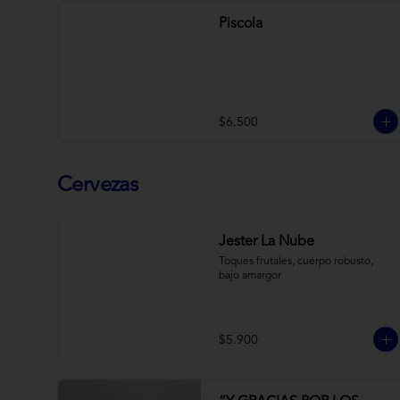
Piscola
$6.500
Cervezas
Jester La Nube
Toques frutales, cuerpo robusto, 
bajo amargor
$5.900