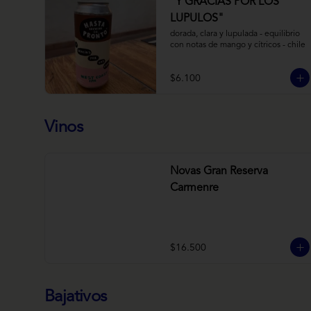
“Y GRACIAS POR LOS
LUPULOS"
dorada, clara y lupulada - equilibrio 
con notas de mango y cítricos - chile
$6.100
Vinos
Novas Gran Reserva
Carmenre
$16.500
Bajativos