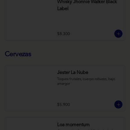
Whisky Jhonnie Walker Black
Label
$8.300
Cervezas
Jester La Nube
Toques frutales, cuerpo robusto, bajo 
amargor
$5.900
Loa momentum