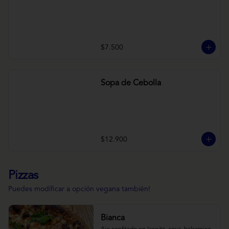
$7.500
Sopa de Cebolla
$12.900
Pizzas
Puedes modificar a opción vegana también!
Bianca