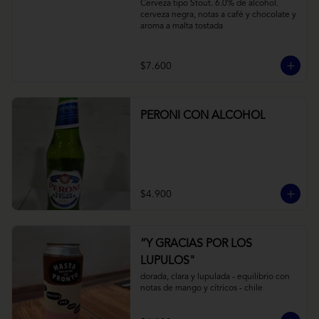
Cerveza tipo Stout. 6.0% de alcohol. 
cerveza negra, notas a café y chocolate y 
aroma a malta tostada
$7.600
PERONI CON ALCOHOL
$4.900
“Y GRACIAS POR LOS
LUPULOS"
dorada, clara y lupulada - equilibrio con 
notas de mango y cítricos - chile