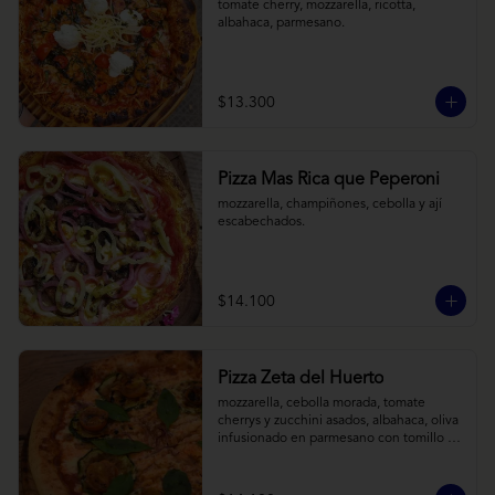
tomate cherry, mozzarella, ricotta, 
albahaca, parmesano.
$13.300
Pizza Mas Rica que Peperoni
mozzarella, champiñones, cebolla y ají 
escabechados.
$14.100
Pizza Zeta del Huerto
mozzarella, cebolla morada, tomate 
cherrys y zucchini asados, albahaca, oliva 
infusionado en parmesano con tomillo y 
reducción de balsámico.