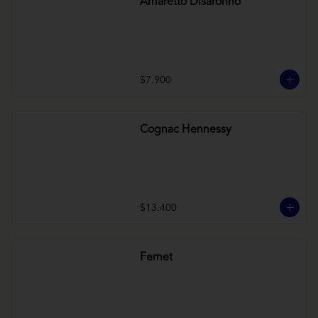
Amaretto Disaronno
$7.900
Cognac Hennessy
$13.400
Fernet