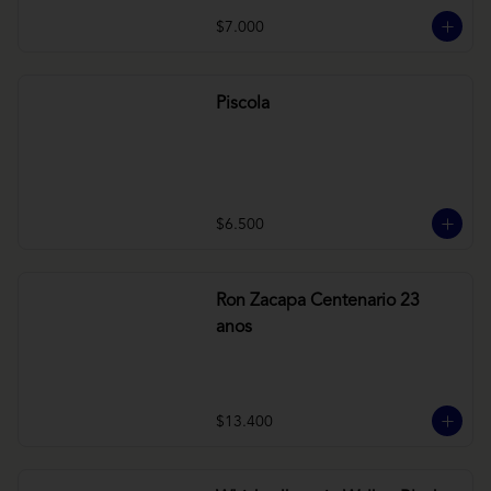
$7.000
Piscola
$6.500
Ron Zacapa Centenario 23
anos
$13.400