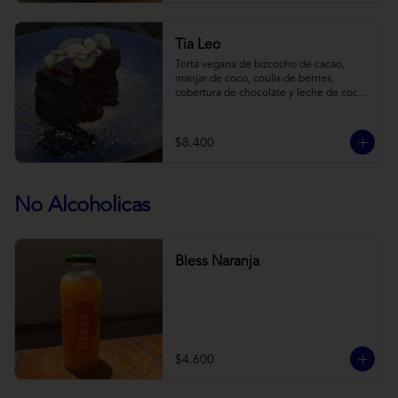
Tia Leo
Torta vegana de bizcocho de cacao, 
manjar de coco, coulis de berries, 
cobertura de chocolate y leche de coco 
con almendra, acompañado de frutas de 
estación.
$8.400
No Alcoholicas
Bless Naranja
$4.600