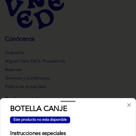
Conócenos
Despacho
Miguel Claro 1873, Providencia.
Reservas
Términos y condiciones
Política de privacidad
Redes sociales
BOTELLA CANJE
Instagram
Este producto no esta disponible
Facebook
Instrucciones especiales