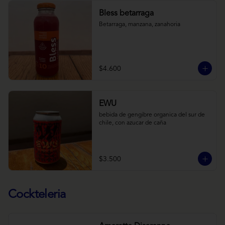
Bless betarraga
Betarraga, manzana, zanahoria
$4.600
EWU
bebida de gengibre organica del sur de 
chile, con azucar de caña
$3.500
Cockteleria