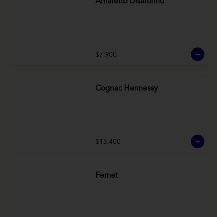
Amaretto Disaronno
$7.900
Cognac Hennessy
$13.400
Fernet