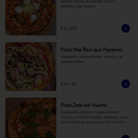
tomate cherry, mozzarella, ricotta, 
albahaca, parmesano.
$13.300
Pizza Mas Rica que Peperoni
mozzarella, champiñones, cebolla y ají 
escabechados.
$14.100
Pizza Zeta del Huerto
mozzarella, cebolla morada, tomate 
cherrys y zucchini asados, albahaca, oliva 
infusionado en parmesano con tomillo y 
reducción de balsámico.