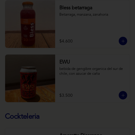
Bless betarraga
Betarraga, manzana, zanahoria
$4.600
EWU
bebida de gengibre organica del sur de 
chile, con azucar de caña
$3.500
Cockteleria