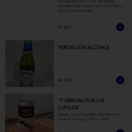
Cerveza tipo Stout. 6.0% de alcohol. 
cerveza negra, notas a café y chocolate y 
aroma a malta tostada
$7.600
PERONI CON ALCOHOL
$4.900
“Y GRACIAS POR LOS
LUPULOS"
dorada, clara y lupulada - equilibrio con 
notas de mango y cítricos - chile