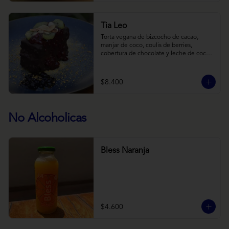
Tia Leo
Torta vegana de bizcocho de cacao, 
manjar de coco, coulis de berries, 
cobertura de chocolate y leche de coco 
con almendra, acompañado de frutas de 
estación.
$8.400
No Alcoholicas
Bless Naranja
$4.600