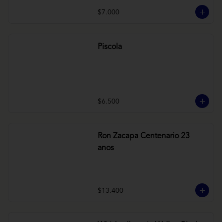
$7.000
Piscola
$6.500
Ron Zacapa Centenario 23
anos
$13.400