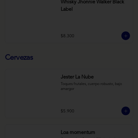
Whisky Jhonnie Walker Black
Label
$8.300
Cervezas
Jester La Nube
Toques frutales, cuerpo robusto, bajo 
amargor
$5.900
Loa momentum