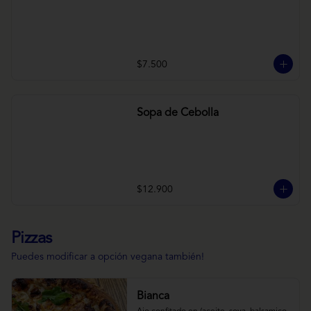
$7.500
Sopa de Cebolla
$12.900
Pizzas
Puedes modificar a opción vegana también!
Bianca