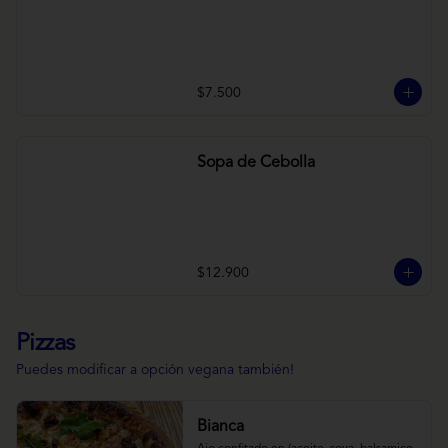
$7.500
Sopa de Cebolla
$12.900
Pizzas
Puedes modificar a opción vegana también!
Bianca