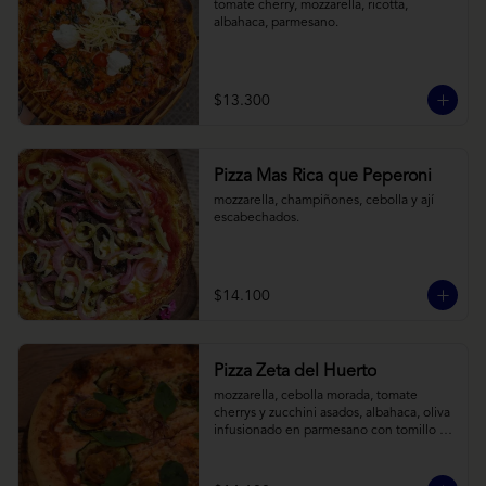
tomate cherry, mozzarella, ricotta, 
albahaca, parmesano.
$13.300
Pizza Mas Rica que Peperoni
mozzarella, champiñones, cebolla y ají 
escabechados.
$14.100
Pizza Zeta del Huerto
mozzarella, cebolla morada, tomate 
cherrys y zucchini asados, albahaca, oliva 
infusionado en parmesano con tomillo y 
reducción de balsámico.