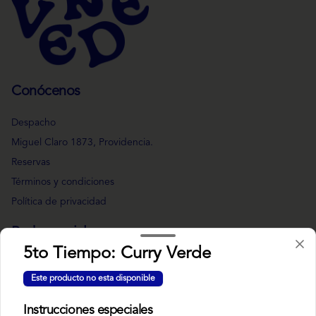
Conócenos
Despacho
Miguel Claro 1873, Providencia.
Reservas
Términos y condiciones
Política de privacidad
Redes sociales
5to Tiempo: Curry Verde
Instagram
Este producto no esta disponible
Facebook
Instrucciones especiales