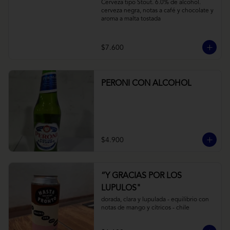
Cerveza tipo Stout. 6.0% de alcohol. 
cerveza negra, notas a café y chocolate y 
aroma a malta tostada
$7.600
PERONI CON ALCOHOL
$4.900
“Y GRACIAS POR LOS
LUPULOS"
dorada, clara y lupulada - equilibrio con 
notas de mango y cítricos - chile