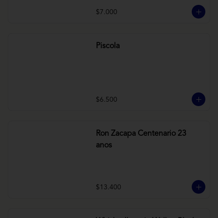
$7.000
Piscola
$6.500
Ron Zacapa Centenario 23
anos
$13.400