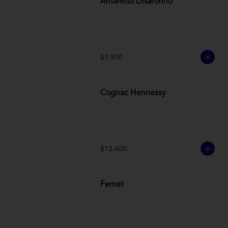
Amaretto Disaronno
$7.900
Cognac Hennessy
$13.400
Fernet