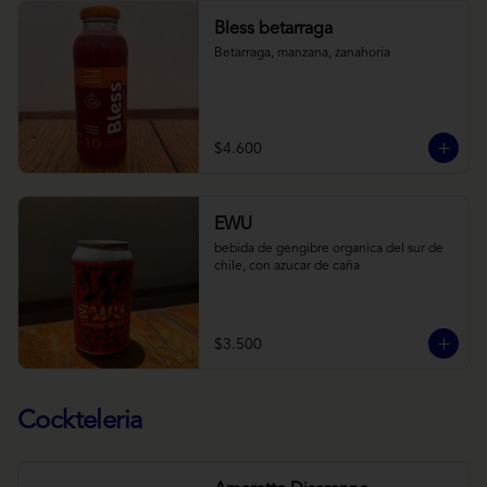
Bless betarraga
Betarraga, manzana, zanahoria
$4.600
EWU
bebida de gengibre organica del sur de 
chile, con azucar de caña
$3.500
Cockteleria