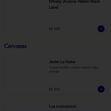
Whisky Jhonnie Walker Black
Label
$8.300
Cervezas
Jester La Nube
Toques frutales, cuerpo robusto, bajo 
amargor
$5.900
Loa momentum