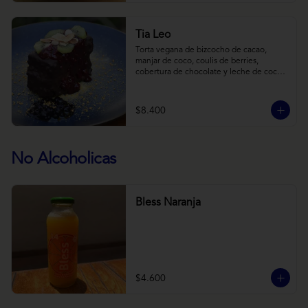
Tia Leo
Torta vegana de bizcocho de cacao, 
manjar de coco, coulis de berries, 
cobertura de chocolate y leche de coco 
con almendra, acompañado de frutas de 
estación.
$8.400
No Alcoholicas
Bless Naranja
$4.600