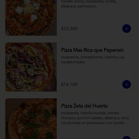
tomate cherry, mozzarella, ricotta, 
albahaca, parmesano.
$13.300
Pizza Mas Rica que Peperoni
mozzarella, champiñones, cebolla y ají 
escabechados.
$14.100
Pizza Zeta del Huerto
mozzarella, cebolla morada, tomate 
cherrys y zucchini asados, albahaca, oliva 
infusionado en parmesano con tomillo y 
reducción de balsámico.