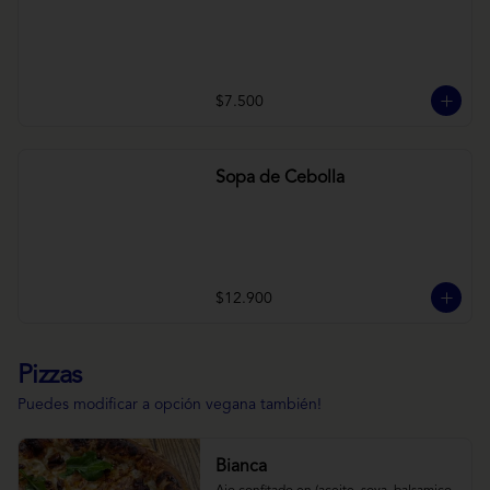
$7.500
Sopa de Cebolla
$12.900
Pizzas
Puedes modificar a opción vegana también!
Bianca