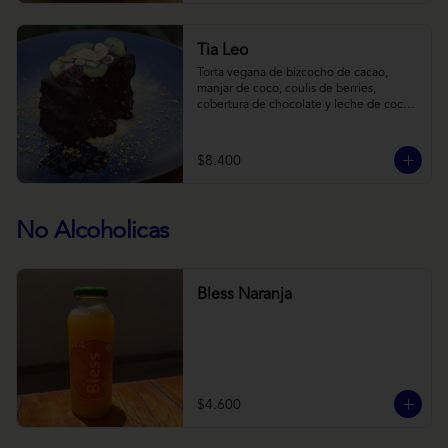
Tia Leo
Torta vegana de bizcocho de cacao, 
manjar de coco, coulis de berries, 
cobertura de chocolate y leche de coco 
con almendra, acompañado de frutas de 
estación.
$8.400
No Alcoholicas
Bless Naranja
$4.600