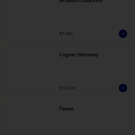
Amaretto Disaronno
$7.900
Cognac Hennessy
$13.400
Fernet