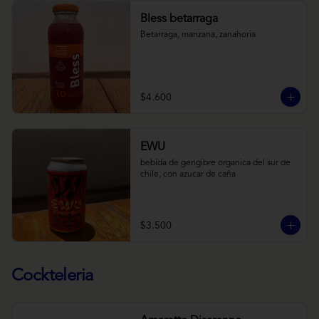
Bless betarraga
Betarraga, manzana, zanahoria
$4.600
EWU
bebida de gengibre organica del sur de 
chile, con azucar de caña
$3.500
Cockteleria