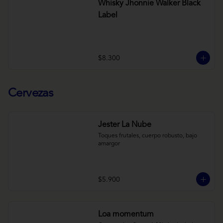
Whisky Jhonnie Walker Black
Label
$8.300
Cervezas
Jester La Nube
Toques frutales, cuerpo robusto, bajo 
amargor
$5.900
Loa momentum