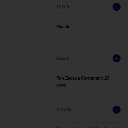
$7.000
Piscola
$6.500
Ron Zacapa Centenario 23
anos
$13.400