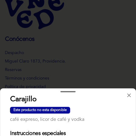
Conócenos
Despacho
Miguel Claro 1873, Providencia.
Reservas
Términos y condiciones
Política de privacidad
Carajillo
Redes sociales
Este producto no esta disponible
Instagram
café expreso, licor de café y vodka
Facebook
Instrucciones especiales