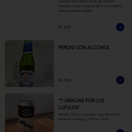
Cerveza tipo Stout. 6.0% de alcohol. 
cerveza negra, notas a café y chocolate y 
aroma a malta tostada
$7.600
PERONI CON ALCOHOL
$4.900
“Y GRACIAS POR LOS
LUPULOS"
dorada, clara y lupulada - equilibrio con 
notas de mango y cítricos - chile