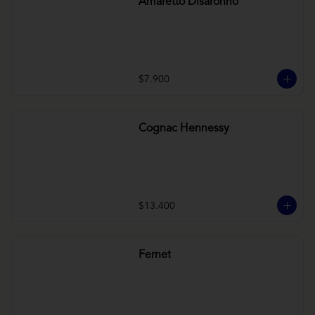
Amaretto Disaronno
$7.900
Cognac Hennessy
$13.400
Fernet