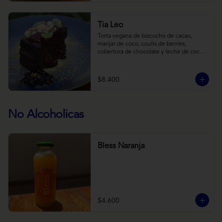
Tia Leo
Torta vegana de bizcocho de cacao, 
manjar de coco, coulis de berries, 
cobertura de chocolate y leche de coco 
con almendra, acompañado de frutas de 
estación.
$8.400
No Alcoholicas
Bless Naranja
$4.600