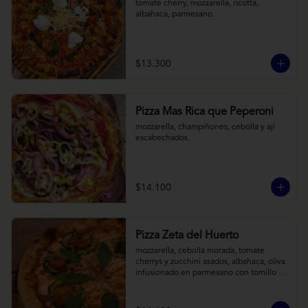
tomate cherry, mozzarella, ricotta, 
albahaca, parmesano.
$13.300
Pizza Mas Rica que Peperoni
mozzarella, champiñones, cebolla y ají 
escabechados.
$14.100
Pizza Zeta del Huerto
mozzarella, cebolla morada, tomate 
cherrys y zucchini asados, albahaca, oliva 
infusionado en parmesano con tomillo y 
reducción de balsámico.