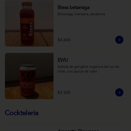
Bless betarraga
Betarraga, manzana, zanahoria
$4.600
EWU
bebida de gengibre organica del sur de 
chile, con azucar de caña
$3.500
Cockteleria