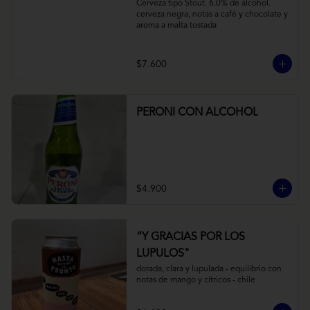
Cerveza tipo Stout. 6.0% de alcohol. 
cerveza negra, notas a café y chocolate y 
aroma a malta tostada
$7.600
PERONI CON ALCOHOL
$4.900
“Y GRACIAS POR LOS
LUPULOS"
dorada, clara y lupulada - equilibrio con 
notas de mango y cítricos - chile