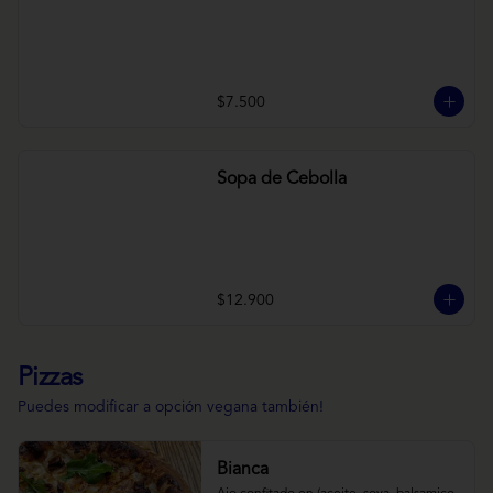
$7.500
Sopa de Cebolla
$12.900
Pizzas
Puedes modificar a opción vegana también!
Bianca