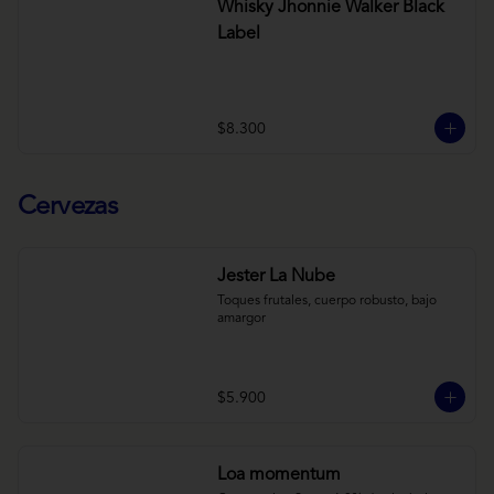
Whisky Jhonnie Walker Black
Label
$8.300
Cervezas
Jester La Nube
Toques frutales, cuerpo robusto, bajo 
amargor
$5.900
Loa momentum