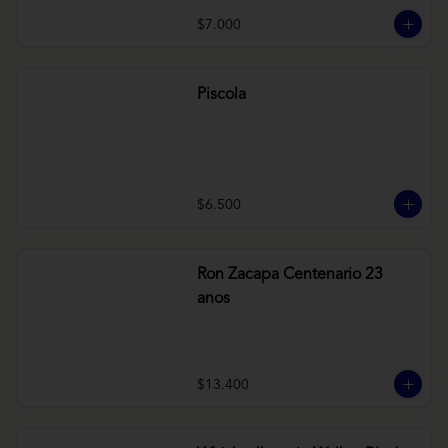
$7.000
Piscola
$6.500
Ron Zacapa Centenario 23
anos
$13.400