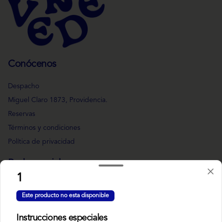
Conócenos
Despacho
Miguel Claro 1873, Providencia.
Reservas
Términos y condiciones
Política de privacidad
Redes sociales
1
Instagram
Este producto no esta disponible
Facebook
Instrucciones especiales