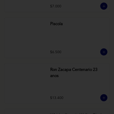
$7.000
Piscola
$6.500
Ron Zacapa Centenario 23
anos
$13.400