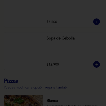
$7.500
Sopa de Cebolla
$12.900
Pizzas
Puedes modificar a opción vegana también!
Bianca