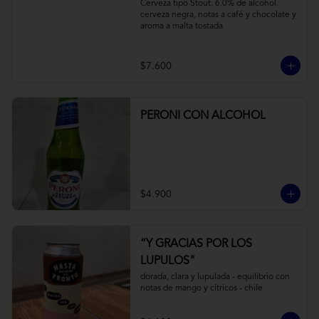
Cerveza tipo Stout. 6.0% de alcohol. 
cerveza negra, notas a café y chocolate y 
aroma a malta tostada
$7.600
PERONI CON ALCOHOL
$4.900
“Y GRACIAS POR LOS
LUPULOS"
dorada, clara y lupulada - equilibrio con 
notas de mango y cítricos - chile