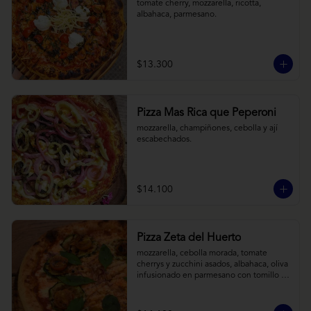
tomate cherry, mozzarella, ricotta, 
albahaca, parmesano.
$13.300
Pizza Mas Rica que Peperoni
mozzarella, champiñones, cebolla y ají 
escabechados.
$14.100
Pizza Zeta del Huerto
mozzarella, cebolla morada, tomate 
cherrys y zucchini asados, albahaca, oliva 
infusionado en parmesano con tomillo y 
reducción de balsámico.