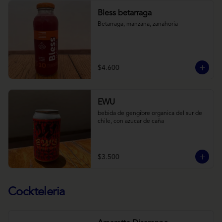
Bless betarraga
Betarraga, manzana, zanahoria
$4.600
EWU
bebida de gengibre organica del sur de 
chile, con azucar de caña
$3.500
Cockteleria