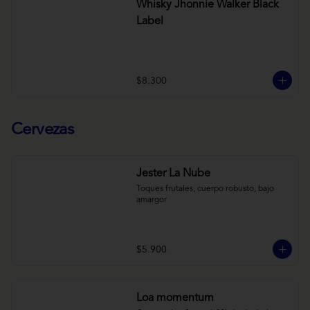
Whisky Jhonnie Walker Black
Label
$8.300
Cervezas
Jester La Nube
Toques frutales, cuerpo robusto, bajo 
amargor
$5.900
Loa momentum