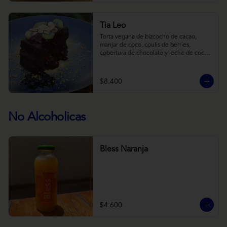
Tia Leo
Torta vegana de bizcocho de cacao, 
manjar de coco, coulis de berries, 
cobertura de chocolate y leche de coco 
con almendra, acompañado de frutas de 
estación.
$8.400
No Alcoholicas
Bless Naranja
$4.600