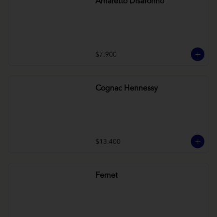
Amaretto Disaronno
$7.900
Cognac Hennessy
$13.400
Fernet