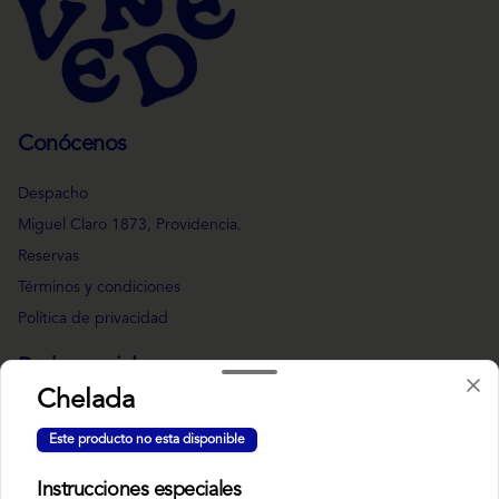
Conócenos
Despacho
Miguel Claro 1873, Providencia.
Reservas
Términos y condiciones
Política de privacidad
Redes sociales
Chelada
Instagram
Este producto no esta disponible
Facebook
Instrucciones especiales