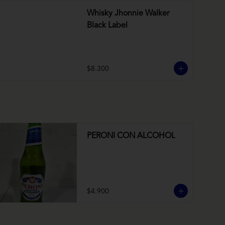
Whisky Jhonnie Walker
Black Label
$8.300
PERONI CON ALCOHOL
$4.900