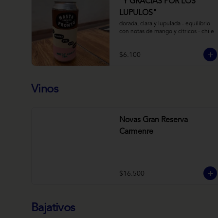
“Y GRACIAS POR LOS
LUPULOS"
dorada, clara y lupulada - equilibrio 
con notas de mango y cítricos - chile
$6.100
Vinos
Novas Gran Reserva
Carmenre
$16.500
Bajativos