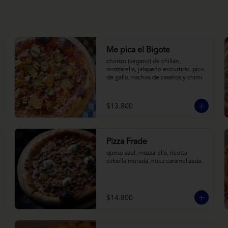
Me pica el Bigote
chorizo (vegano) de chillan, 
mozzarella, jalapeño encurtido, pico 
de gallo, nachos de caseros y chimi.
$13.800
Pizza Frade
queso azul, mozzarella, ricotta 
cebolla morada, nuez caramelizada.
$14.800