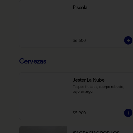
Piscola
$6.500
Cervezas
Jester La Nube
Toques frutales, cuerpo robusto, 
bajo amargor
$5.900