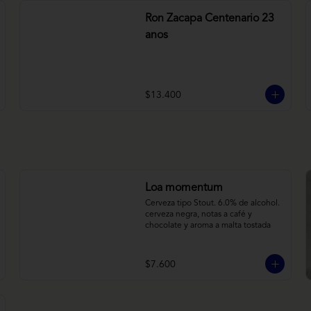
Ron Zacapa Centenario 23
anos
$13.400
Loa momentum
Cerveza tipo Stout. 6.0% de alcohol. 
cerveza negra, notas a café y 
chocolate y aroma a malta tostada
$7.600