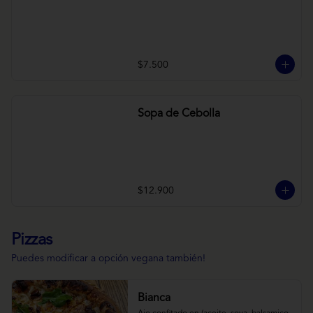
$7.500
Sopa de Cebolla
$12.900
Pizzas
Puedes modificar a opción vegana también!
Bianca