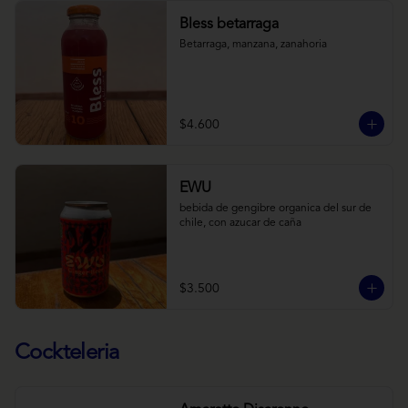
Bless betarraga
Betarraga, manzana, zanahoria
$4.600
EWU
bebida de gengibre organica del sur de 
chile, con azucar de caña
$3.500
Cockteleria