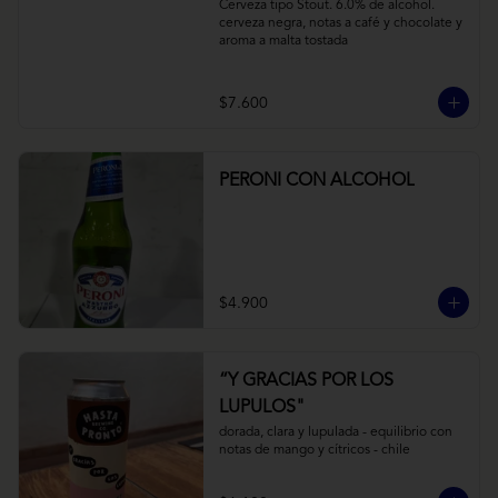
Cerveza tipo Stout. 6.0% de alcohol. 
cerveza negra, notas a café y chocolate y 
aroma a malta tostada
$7.600
PERONI CON ALCOHOL
$4.900
“Y GRACIAS POR LOS
LUPULOS"
dorada, clara y lupulada - equilibrio con 
notas de mango y cítricos - chile