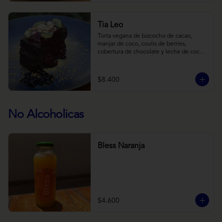
Tia Leo
Torta vegana de bizcocho de cacao, 
manjar de coco, coulis de berries, 
cobertura de chocolate y leche de coco 
con almendra, acompañado de frutas de 
estación.
$8.400
No Alcoholicas
Bless Naranja
$4.600