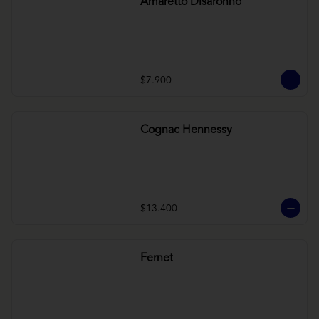
Amaretto Disaronno
$7.900
Cognac Hennessy
$13.400
Fernet