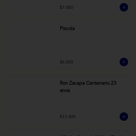
$7.000
Piscola
$6.500
Ron Zacapa Centenario 23
anos
$13.400