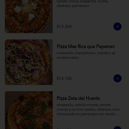
tomate cherry, mozzarella, ricotta, 
albahaca, parmesano.
$13.300
Pizza Mas Rica que Peperoni
mozzarella, champiñones, cebolla y ají 
escabechados.
$14.100
Pizza Zeta del Huerto
mozzarella, cebolla morada, tomate 
cherrys y zucchini asados, albahaca, oliva 
infusionado en parmesano con tomillo y 
reducción de balsámico.