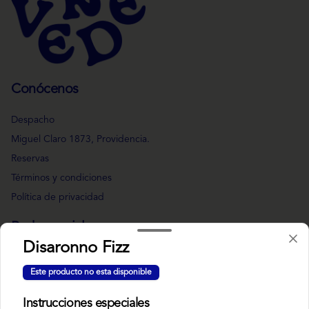
Conócenos
Despacho
Miguel Claro 1873, Providencia.
Reservas
Términos y condiciones
Política de privacidad
Redes sociales
Disaronno Fizz
Instagram
Este producto no esta disponible
Facebook
Instrucciones especiales