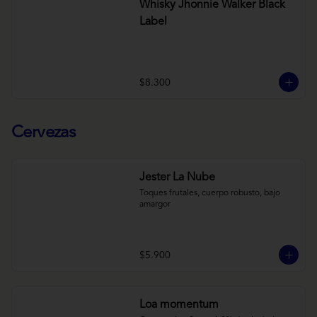
Whisky Jhonnie Walker Black
Label
$8.300
Cervezas
Jester La Nube
Toques frutales, cuerpo robusto, bajo 
amargor
$5.900
Loa momentum