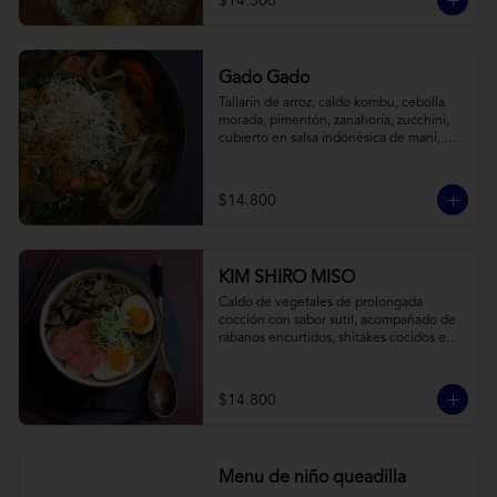
$14.300
Gado Gado
Tallarín de arroz, caldo kombu, cebolla 
morada, pimentón, zanahoria, zucchini, 
cubierto en salsa indonésica de maní, 
pesto de cilantro y brotes de alfalfa.
$14.800
KIM SHIRO MISO
Caldo de vegetales de prolongada 
cocción con sabor sutil, acompañado de 
rábanos encurtidos, shitakes cocidos en 
almibar de soya, puerro, huevos 
nitamago (tofu nitamago como opción 
vegana) y los infaltables fideos de ramen.
$14.800
Menu de niño queadilla