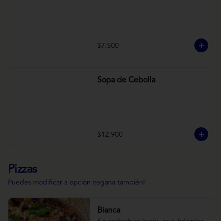
$7.500
Sopa de Cebolla
$12.900
Pizzas
Puedes modificar a opción vegana también!
Bianca