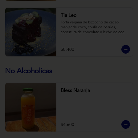
Tia Leo
Torta vegana de bizcocho de cacao, 
manjar de coco, coulis de berries, 
cobertura de chocolate y leche de coco 
con almendra, acompañado de frutas de 
estación.
$8.400
No Alcoholicas
Bless Naranja
$4.600