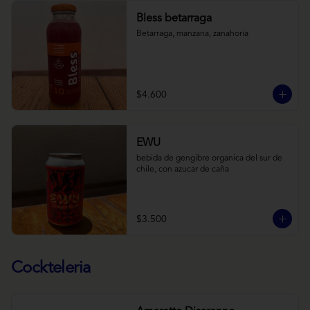
Bless betarraga
Betarraga, manzana, zanahoria
$4.600
EWU
bebida de gengibre organica del sur de 
chile, con azucar de caña
$3.500
Cockteleria