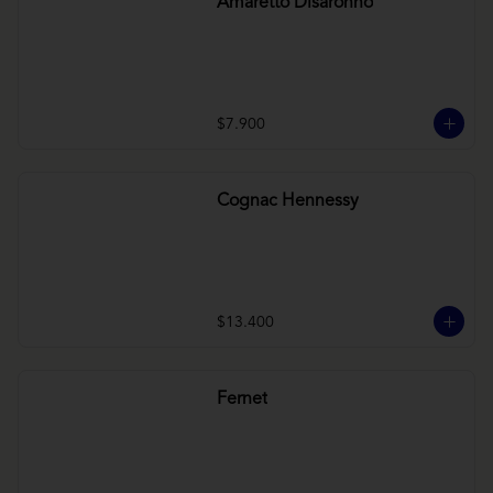
Amaretto Disaronno
$7.900
Cognac Hennessy
$13.400
Fernet