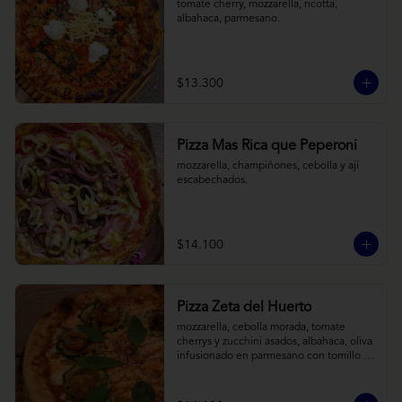
tomate cherry, mozzarella, ricotta, 
albahaca, parmesano.
$13.300
Pizza Mas Rica que Peperoni
mozzarella, champiñones, cebolla y ají 
escabechados.
$14.100
Pizza Zeta del Huerto
mozzarella, cebolla morada, tomate 
cherrys y zucchini asados, albahaca, oliva 
infusionado en parmesano con tomillo y 
reducción de balsámico.