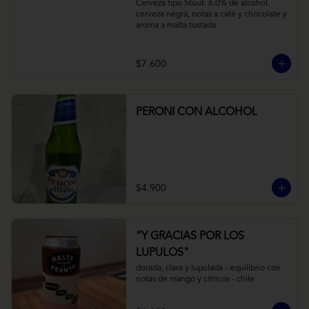
Cerveza tipo Stout. 6.0% de alcohol. 
cerveza negra, notas a café y chocolate y 
aroma a malta tostada
$7.600
PERONI CON ALCOHOL
$4.900
“Y GRACIAS POR LOS
LUPULOS"
dorada, clara y lupulada - equilibrio con 
notas de mango y cítricos - chile