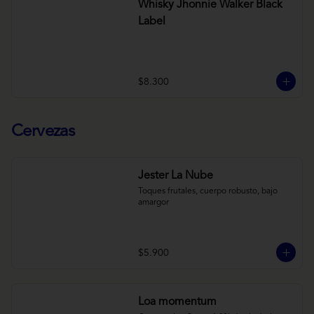
Whisky Jhonnie Walker Black
Label
$8.300
Cervezas
Jester La Nube
Toques frutales, cuerpo robusto, bajo 
amargor
$5.900
Loa momentum