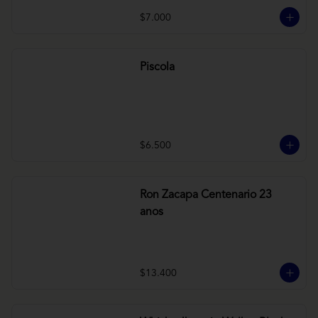
$7.000
Piscola
$6.500
Ron Zacapa Centenario 23
anos
$13.400