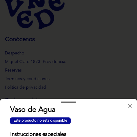
Conócenos
Despacho
Miguel Claro 1873, Providencia.
Reservas
Términos y condiciones
Política de privacidad
Redes sociales
Vaso de Agua
Instagram
Este producto no esta disponible
Facebook
Instrucciones especiales