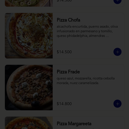
$14.500
Pizza Chofa
alcachofa encurtida, puerro asado, oliva 
infusionado en parmesano y tomillo, 
queso phidadelphia, almendras 
laminadas y ralladura de limon
$14.500
Pizza Frade
queso azul, mozzarella, ricotta cebolla 
morada, nuez caramelizada.
$14.800
Pizza Margareeta