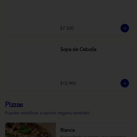
$7.500
Sopa de Cebolla
$12.900
Pizzas
Puedes modificar a opción vegana también!
Bianca