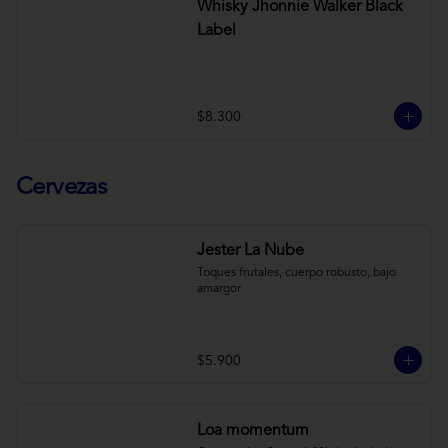
Whisky Jhonnie Walker Black
Label
$8.300
Cervezas
Jester La Nube
Toques frutales, cuerpo robusto, bajo 
amargor
$5.900
Loa momentum