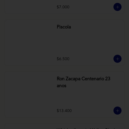
$7.000
Piscola
$6.500
Ron Zacapa Centenario 23
anos
$13.400