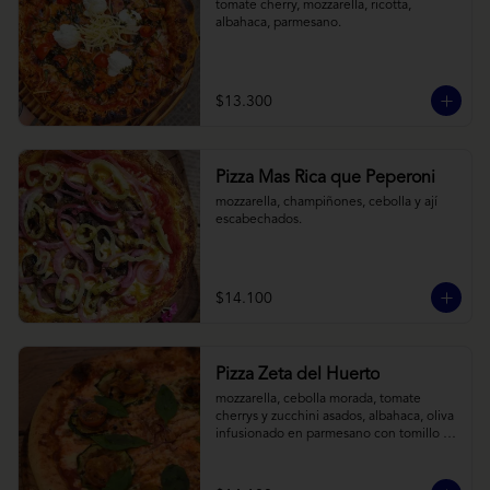
tomate cherry, mozzarella, ricotta, 
albahaca, parmesano.
$13.300
Pizza Mas Rica que Peperoni
mozzarella, champiñones, cebolla y ají 
escabechados.
$14.100
Pizza Zeta del Huerto
mozzarella, cebolla morada, tomate 
cherrys y zucchini asados, albahaca, oliva 
infusionado en parmesano con tomillo y 
reducción de balsámico.