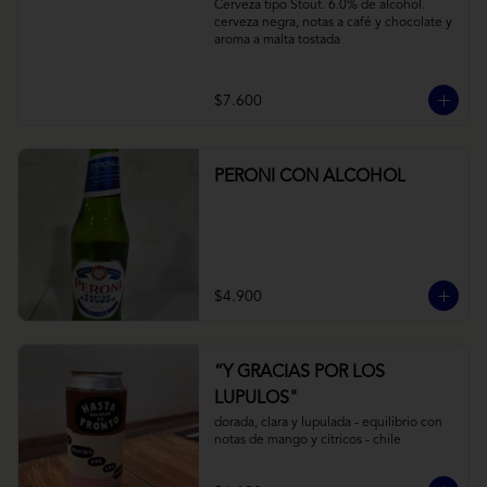
Cerveza tipo Stout. 6.0% de alcohol. 
cerveza negra, notas a café y chocolate y 
aroma a malta tostada
$7.600
PERONI CON ALCOHOL
$4.900
“Y GRACIAS POR LOS
LUPULOS"
dorada, clara y lupulada - equilibrio con 
notas de mango y cítricos - chile