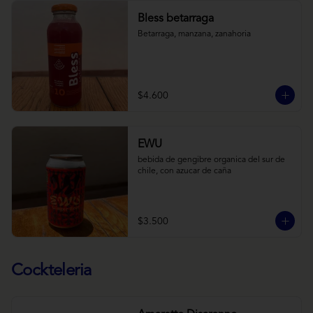
Bless betarraga
Betarraga, manzana, zanahoria
$4.600
EWU
bebida de gengibre organica del sur de 
chile, con azucar de caña
$3.500
Cockteleria