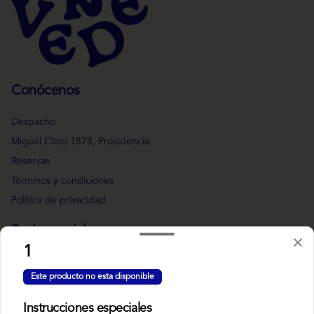
Conócenos
Despacho
Miguel Claro 1873, Providencia.
Reservas
Términos y condiciones
Política de privacidad
Redes sociales
1
Instagram
Este producto no esta disponible
Facebook
Instrucciones especiales