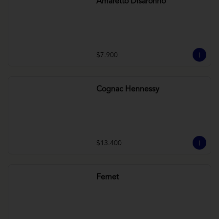
Amaretto Disaronno
$7.900
Cognac Hennessy
$13.400
Fernet