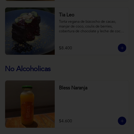
Tia Leo
Torta vegana de bizcocho de cacao, 
manjar de coco, coulis de berries, 
cobertura de chocolate y leche de coco 
con almendra, acompañado de frutas de 
estación.
$8.400
No Alcoholicas
Bless Naranja
$4.600