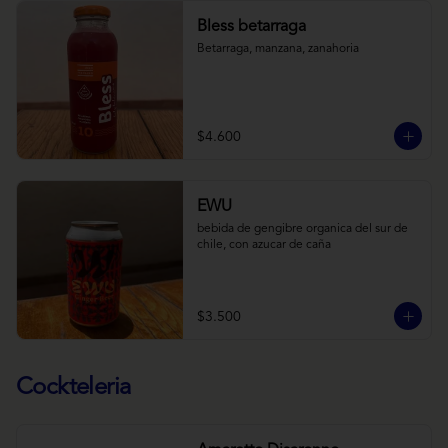
Bless betarraga
Betarraga, manzana, zanahoria
$4.600
EWU
bebida de gengibre organica del sur de 
chile, con azucar de caña
$3.500
Cockteleria