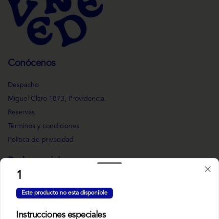
Conócenos
Despacho
Miguel Claro 1873, Providencia.
Reservas
Términos y condiciones
Política de privacidad
Redes sociales
1
Instagram
Este producto no esta disponible
Facebook
Instrucciones especiales