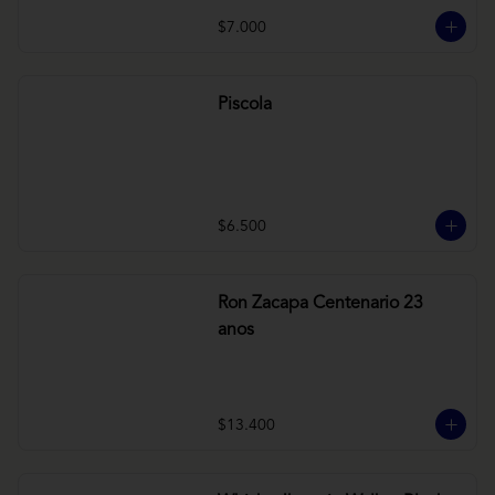
$7.000
Piscola
$6.500
Ron Zacapa Centenario 23
anos
$13.400