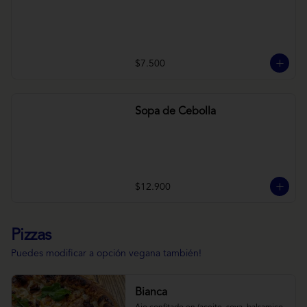
$7.500
Sopa de Cebolla
$12.900
Pizzas
Puedes modificar a opción vegana también!
Bianca