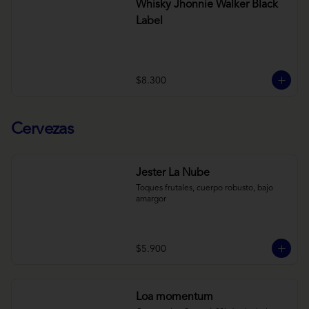
Whisky Jhonnie Walker Black
Label
$8.300
Cervezas
Jester La Nube
Toques frutales, cuerpo robusto, bajo 
amargor
$5.900
Loa momentum