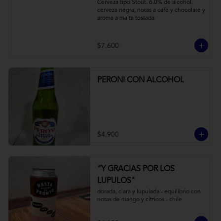
Cerveza tipo Stout. 6.0% de alcohol. 
cerveza negra, notas a café y chocolate y 
aroma a malta tostada
$7.600
PERONI CON ALCOHOL
$4.900
“Y GRACIAS POR LOS
LUPULOS"
dorada, clara y lupulada - equilibrio con 
notas de mango y cítricos - chile