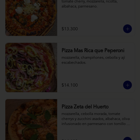
tomate cherry, mozzarella, ricotta, 
albahaca, parmesano.
$13.300
Pizza Mas Rica que Peperoni
mozzarella, champiñones, cebolla y ají 
escabechados.
$14.100
Pizza Zeta del Huerto
mozzarella, cebolla morada, tomate 
cherrys y zucchini asados, albahaca, oliva 
infusionado en parmesano con tomillo y 
reducción de balsámico.