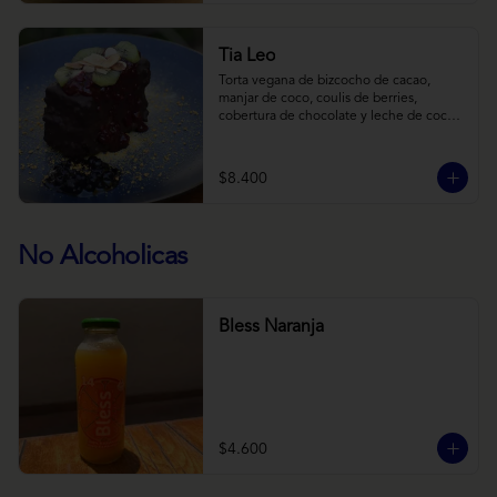
Tia Leo
Torta vegana de bizcocho de cacao, 
manjar de coco, coulis de berries, 
cobertura de chocolate y leche de coco 
con almendra, acompañado de frutas de 
estación.
$8.400
No Alcoholicas
Bless Naranja
$4.600