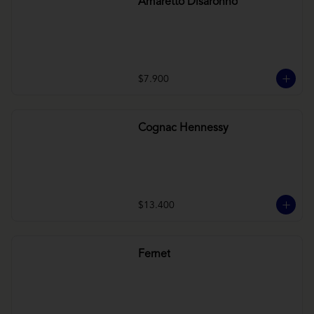
Amaretto Disaronno
$7.900
Cognac Hennessy
$13.400
Fernet