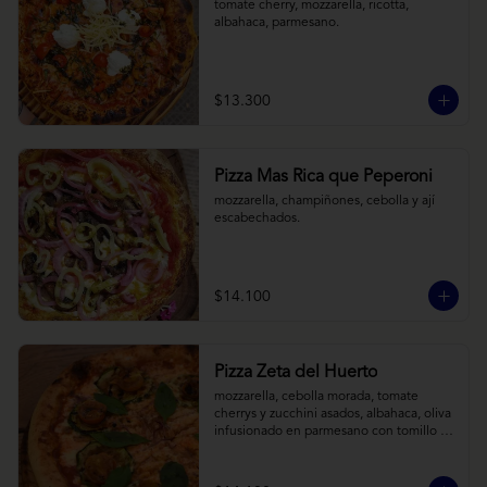
tomate cherry, mozzarella, ricotta, 
albahaca, parmesano.
$13.300
Pizza Mas Rica que Peperoni
mozzarella, champiñones, cebolla y ají 
escabechados.
$14.100
Pizza Zeta del Huerto
mozzarella, cebolla morada, tomate 
cherrys y zucchini asados, albahaca, oliva 
infusionado en parmesano con tomillo y 
reducción de balsámico.