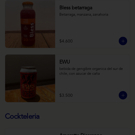
Bless betarraga
Betarraga, manzana, zanahoria
$4.600
EWU
bebida de gengibre organica del sur de 
chile, con azucar de caña
$3.500
Cockteleria