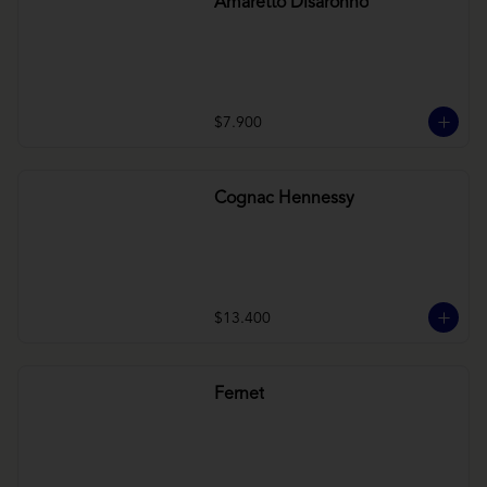
Amaretto Disaronno
$7.900
Cognac Hennessy
$13.400
Fernet