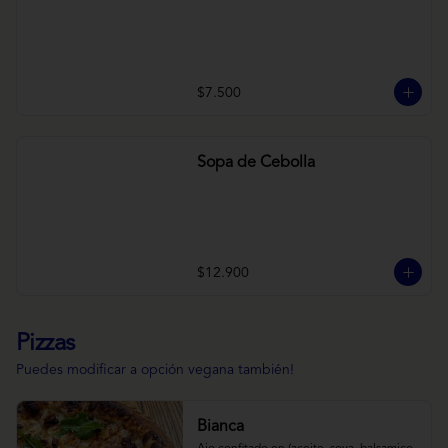
$7.500
Sopa de Cebolla
$12.900
Pizzas
Puedes modificar a opción vegana también!
Bianca