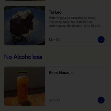
Tia Leo
Torta vegana de bizcocho de cacao, 
manjar de coco, coulis de berries, 
cobertura de chocolate y leche de coco 
con almendra, acompañado de frutas de 
estación.
$8.400
No Alcoholicas
Bless Naranja
$4.600