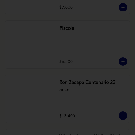
$7.000
Piscola
$6.500
Ron Zacapa Centenario 23
anos
$13.400