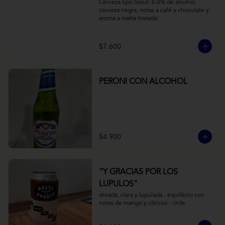
Cerveza tipo Stout. 6.0% de alcohol. 
cerveza negra, notas a café y chocolate y 
aroma a malta tostada
$7.600
PERONI CON ALCOHOL
$4.900
“Y GRACIAS POR LOS
LUPULOS"
dorada, clara y lupulada - equilibrio con 
notas de mango y cítricos - chile