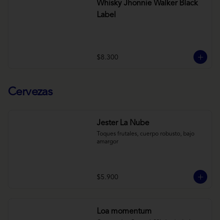
Whisky Jhonnie Walker Black
Label
$8.300
Cervezas
Jester La Nube
Toques frutales, cuerpo robusto, bajo 
amargor
$5.900
Loa momentum