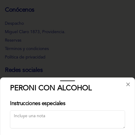
Conócenos
Despacho
Miguel Claro 1873, Providencia.
Reservas
Términos y condiciones
Política de privacidad
Redes sociales
Instagram
PERONI CON ALCOHOL
Facebook
Instrucciones especiales
Mi cuenta
Pedir
Iniciar sesión