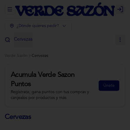
Abrir menu de navegación
Login
¿Dónde quieres pedir?
Cervezas
Verde Sazón
Cervezas
Acumula
Verde Sazon
Puntos
Únete
Regístrate, gana puntos con tus compras y
canjealos por productos y más
Cervezas