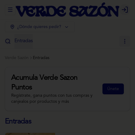
Abrir menu de navegación
Login
¿Dónde quieres pedir?
Entradas
Verde Sazón
Entradas
Acumula
Verde Sazon
Puntos
Únete
Regístrate, gana puntos con tus compras y
canjealos por productos y más
Entradas