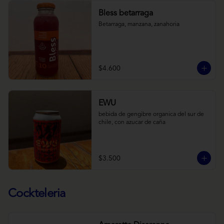
Bless betarraga
Betarraga, manzana, zanahoria
$4.600
EWU
bebida de gengibre organica del sur de 
chile, con azucar de caña
$3.500
Cockteleria