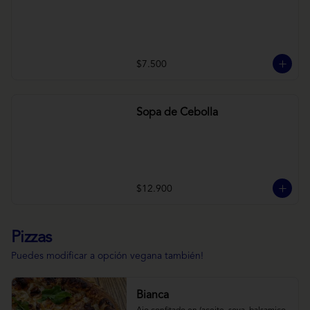
$7.500
Sopa de Cebolla
$12.900
Pizzas
Puedes modificar a opción vegana también!
Bianca