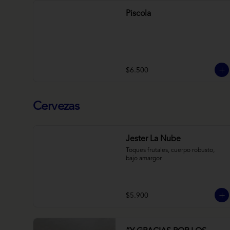
Piscola
$6.500
Cervezas
Jester La Nube
Toques frutales, cuerpo robusto, 
bajo amargor
$5.900