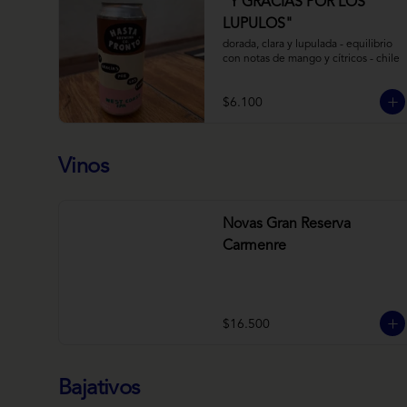
“Y GRACIAS POR LOS
LUPULOS"
dorada, clara y lupulada - equilibrio 
con notas de mango y cítricos - chile
$6.100
Vinos
Novas Gran Reserva
Carmenre
$16.500
Bajativos