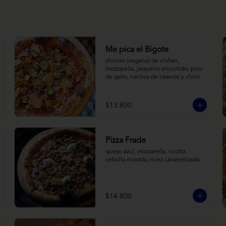
Me pica el Bigote
chorizo (vegano) de chillan, 
mozzarella, jalapeño encurtido, pico 
de gallo, nachos de caseros y chimi.
$13.800
Pizza Frade
queso azul, mozzarella, ricotta 
cebolla morada, nuez caramelizada.
$14.800