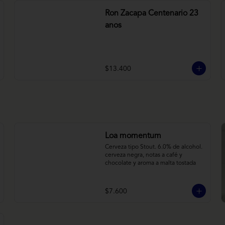
Ron Zacapa Centenario 23
anos
$13.400
Loa momentum
Cerveza tipo Stout. 6.0% de alcohol. 
cerveza negra, notas a café y 
chocolate y aroma a malta tostada
$7.600