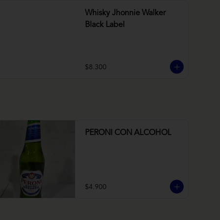
Whisky Jhonnie Walker
Black Label
$8.300
PERONI CON ALCOHOL
$4.900