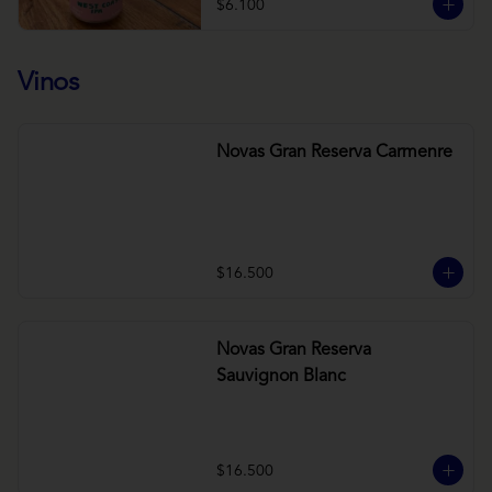
$6.100
Vinos
Novas Gran Reserva Carmenre
$16.500
Novas Gran Reserva
Sauvignon Blanc
$16.500