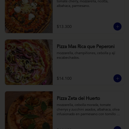
tomate cherry, mozzarella, ricotta, 
albahaca, parmesano.
$13.300
Pizza Mas Rica que Peperoni
mozzarella, champiñones, cebolla y ají 
escabechados.
$14.100
Pizza Zeta del Huerto
mozzarella, cebolla morada, tomate 
cherrys y zucchini asados, albahaca, oliva 
infusionado en parmesano con tomillo y 
reducción de balsámico.