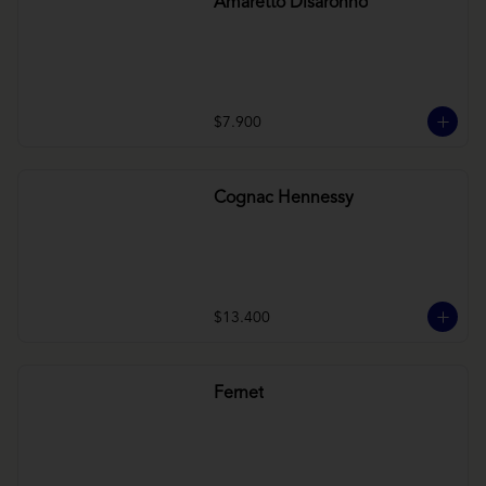
Amaretto Disaronno
$7.900
Cognac Hennessy
$13.400
Fernet