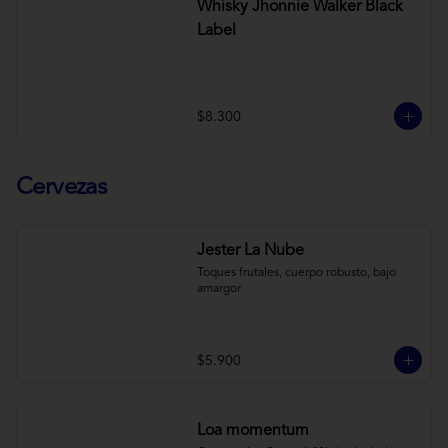
Whisky Jhonnie Walker Black
Label
$8.300
Cervezas
Jester La Nube
Toques frutales, cuerpo robusto, bajo 
amargor
$5.900
Loa momentum