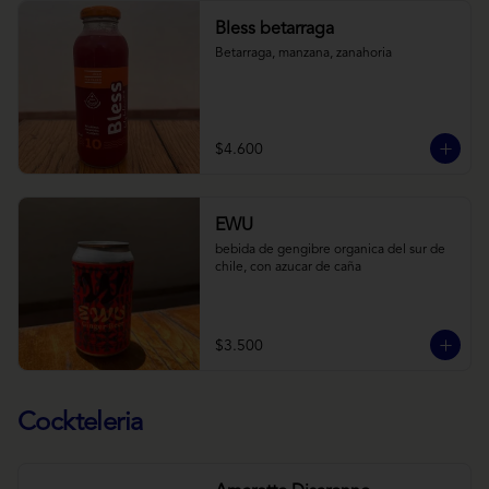
Bless betarraga
Betarraga, manzana, zanahoria
$4.600
EWU
bebida de gengibre organica del sur de 
chile, con azucar de caña
$3.500
Cockteleria