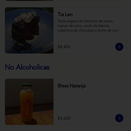
Tia Leo
Torta vegana de bizcocho de cacao, 
manjar de coco, coulis de berries, 
cobertura de chocolate y leche de coco 
con almendra, acompañado de frutas de 
estación.
$8.400
No Alcoholicas
Bless Naranja
$4.600