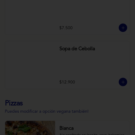
$7.500
Sopa de Cebolla
$12.900
Pizzas
Puedes modificar a opción vegana también!
Bianca