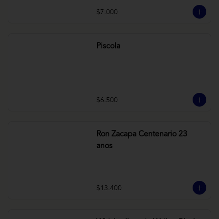
$7.000
Piscola
$6.500
Ron Zacapa Centenario 23
anos
$13.400