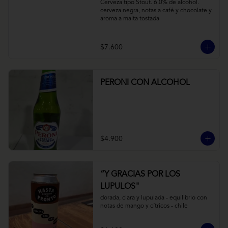
Cerveza tipo Stout. 6.0% de alcohol. 
cerveza negra, notas a café y chocolate y 
aroma a malta tostada
$7.600
PERONI CON ALCOHOL
$4.900
“Y GRACIAS POR LOS
LUPULOS"
dorada, clara y lupulada - equilibrio con 
notas de mango y cítricos - chile