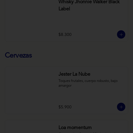
Whisky Jhonnie Walker Black
Label
$8.300
Cervezas
Jester La Nube
Toques frutales, cuerpo robusto, bajo 
amargor
$5.900
Loa momentum