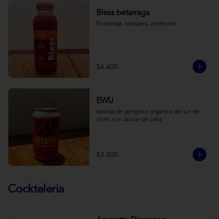
Bless betarraga
Betarraga, manzana, zanahoria
$4.600
EWU
bebida de gengibre organica del sur de 
chile, con azucar de caña
$3.500
Cockteleria