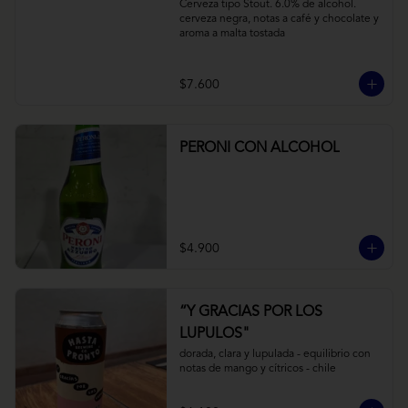
Cerveza tipo Stout. 6.0% de alcohol. 
cerveza negra, notas a café y chocolate y 
aroma a malta tostada
$7.600
PERONI CON ALCOHOL
$4.900
“Y GRACIAS POR LOS
LUPULOS"
dorada, clara y lupulada - equilibrio con 
notas de mango y cítricos - chile