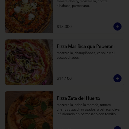
tomate cherry, mozzarella, ricotta, 
albahaca, parmesano.
$13.300
Pizza Mas Rica que Peperoni
mozzarella, champiñones, cebolla y ají 
escabechados.
$14.100
Pizza Zeta del Huerto
mozzarella, cebolla morada, tomate 
cherrys y zucchini asados, albahaca, oliva 
infusionado en parmesano con tomillo y 
reducción de balsámico.