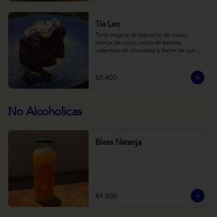
Tia Leo
Torta vegana de bizcocho de cacao, 
manjar de coco, coulis de berries, 
cobertura de chocolate y leche de coco 
con almendra, acompañado de frutas de 
estación.
$8.400
No Alcoholicas
Bless Naranja
$4.600