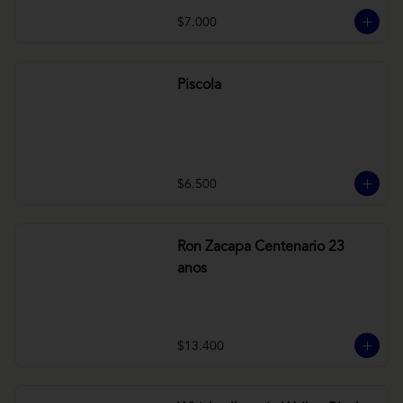
$7.000
Piscola
$6.500
Ron Zacapa Centenario 23
anos
$13.400