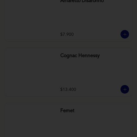
Amaretto Disaronno
$7.900
Cognac Hennessy
$13.400
Fernet