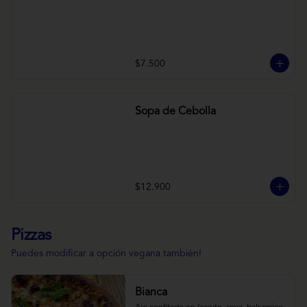
$7.500
Sopa de Cebolla
$12.900
Pizzas
Puedes modificar a opción vegana también!
Bianca