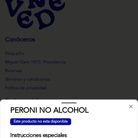
Conócenos
Despacho
Miguel Claro 1873, Providencia.
Reservas
Términos y condiciones
Política de privacidad
Redes sociales
PERONI NO ALCOHOL
Instagram
Este producto no esta disponible
Facebook
Instrucciones especiales