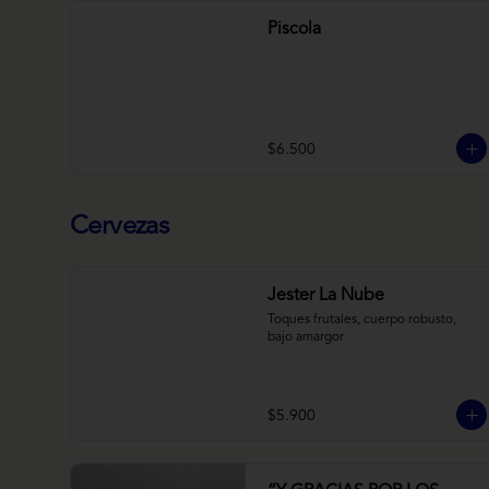
Piscola
$6.500
Cervezas
Jester La Nube
Toques frutales, cuerpo robusto, 
bajo amargor
$5.900