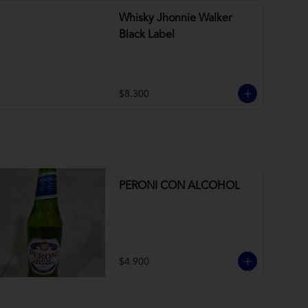
Whisky Jhonnie Walker
Black Label
$8.300
PERONI CON ALCOHOL
$4.900