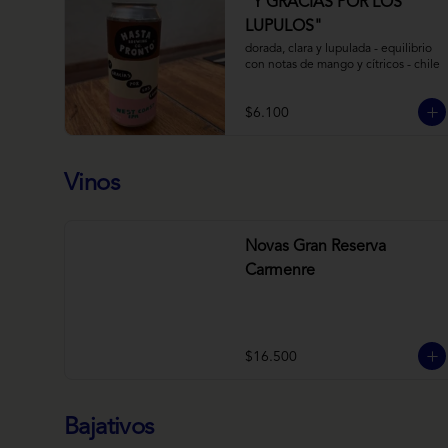
“Y GRACIAS POR LOS
LUPULOS"
dorada, clara y lupulada - equilibrio 
con notas de mango y cítricos - chile
$6.100
Vinos
Novas Gran Reserva
Carmenre
$16.500
Bajativos