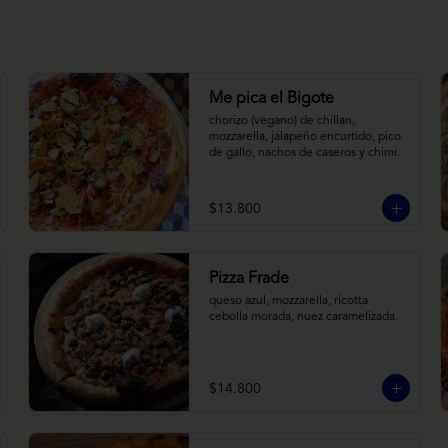
Me pica el Bigote
chorizo (vegano) de chillan, 
mozzarella, jalapeño encurtido, pico 
de gallo, nachos de caseros y chimi.
$13.800
Pizza Frade
queso azul, mozzarella, ricotta 
cebolla morada, nuez caramelizada.
$14.800