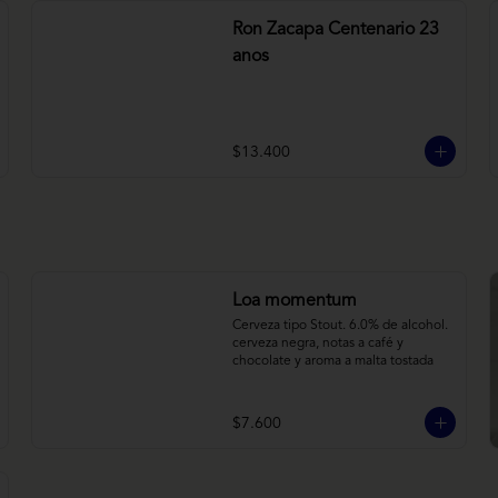
Ron Zacapa Centenario 23
anos
$13.400
Loa momentum
Cerveza tipo Stout. 6.0% de alcohol. 
cerveza negra, notas a café y 
chocolate y aroma a malta tostada
$7.600