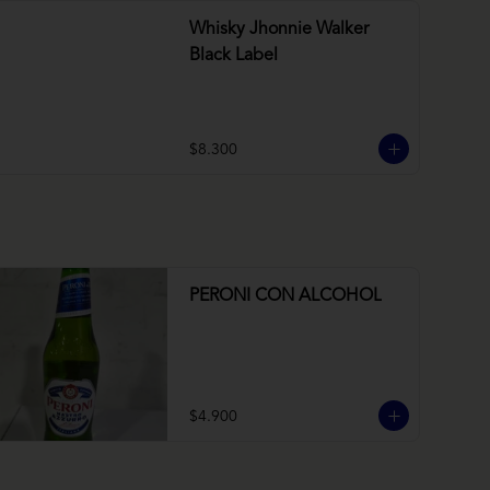
Whisky Jhonnie Walker
Black Label
$8.300
PERONI CON ALCOHOL
$4.900