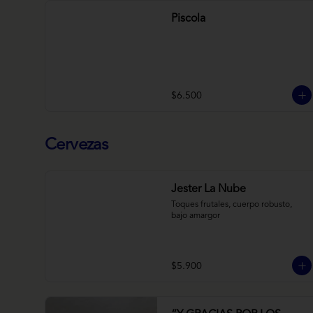
Piscola
$6.500
Cervezas
Jester La Nube
Toques frutales, cuerpo robusto, 
bajo amargor
$5.900