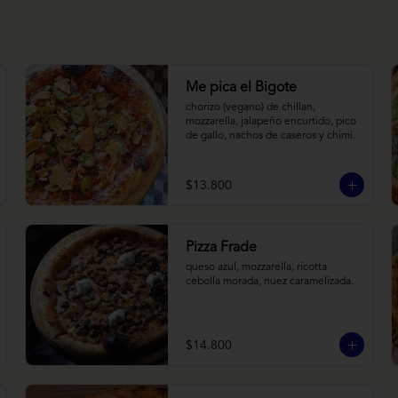
Me pica el Bigote
chorizo (vegano) de chillan, 
mozzarella, jalapeño encurtido, pico 
de gallo, nachos de caseros y chimi.
$13.800
Pizza Frade
queso azul, mozzarella, ricotta 
cebolla morada, nuez caramelizada.
$14.800