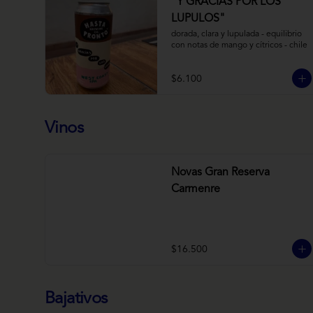
“Y GRACIAS POR LOS
LUPULOS"
dorada, clara y lupulada - equilibrio 
con notas de mango y cítricos - chile
$6.100
Vinos
Novas Gran Reserva
Carmenre
$16.500
Bajativos