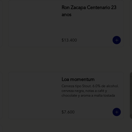
Ron Zacapa Centenario 23
anos
$13.400
Loa momentum
Cerveza tipo Stout. 6.0% de alcohol. 
cerveza negra, notas a café y 
chocolate y aroma a malta tostada
$7.600