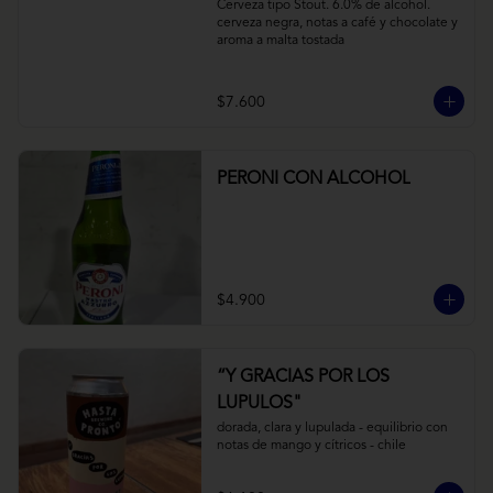
Cerveza tipo Stout. 6.0% de alcohol. 
cerveza negra, notas a café y chocolate y 
aroma a malta tostada
$7.600
PERONI CON ALCOHOL
$4.900
“Y GRACIAS POR LOS
LUPULOS"
dorada, clara y lupulada - equilibrio con 
notas de mango y cítricos - chile