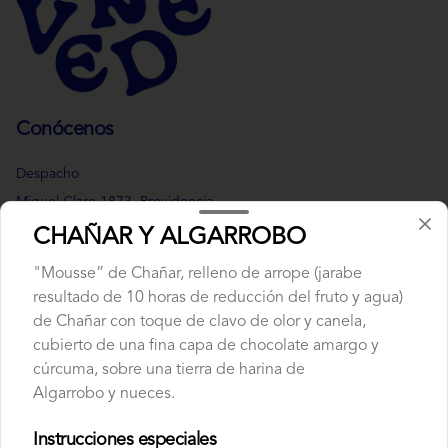
Conócenos
Despacho
Miguel Claro 1873, Providencia.
Reservas
CHAÑAR Y ALGARROBO
Términos y condiciones
"Mousse” de Chañar, relleno de arrope (jarabe
Política de privacidad
resultado de 10 horas de reducción del fruto y agua)
de Chañar con toque de clavo de olor y canela,
Redes sociales
cubierto de una fina capa de chocolate amargo y
cúrcuma, sobre una tierra de harina de
Instagram
Algarrobo y nueces.
Facebook
Instrucciones especiales