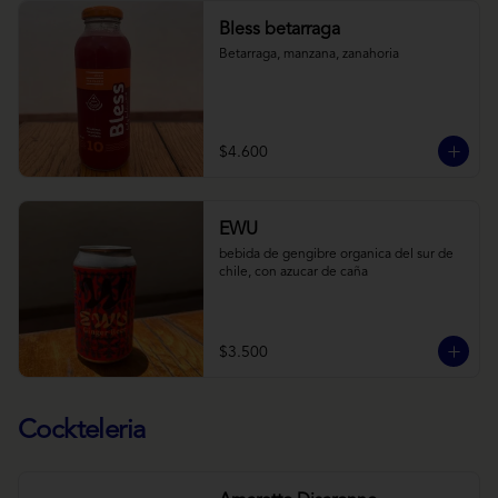
Bless betarraga
Betarraga, manzana, zanahoria
$4.600
EWU
bebida de gengibre organica del sur de 
chile, con azucar de caña
$3.500
Cockteleria