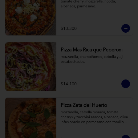
tomate cherry, mozzarella, ricotta, 
albahaca, parmesano.
$13.300
Pizza Mas Rica que Peperoni
mozzarella, champiñones, cebolla y ají 
escabechados.
$14.100
Pizza Zeta del Huerto
mozzarella, cebolla morada, tomate 
cherrys y zucchini asados, albahaca, oliva 
infusionado en parmesano con tomillo y 
reducción de balsámico.