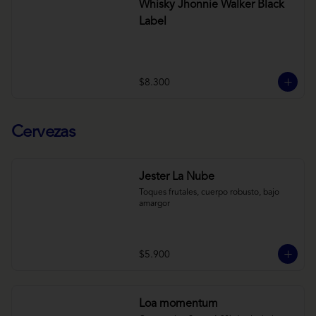
Whisky Jhonnie Walker Black
Label
$8.300
Cervezas
Jester La Nube
Toques frutales, cuerpo robusto, bajo 
amargor
$5.900
Loa momentum