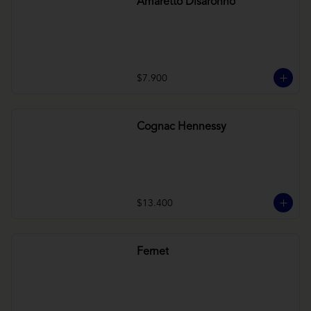
Amaretto Disaronno
$7.900
Cognac Hennessy
$13.400
Fernet