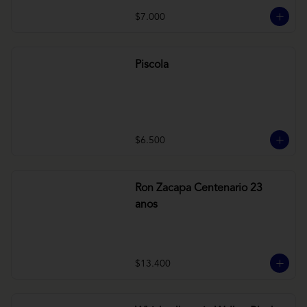
$7.000
Piscola
$6.500
Ron Zacapa Centenario 23
anos
$13.400