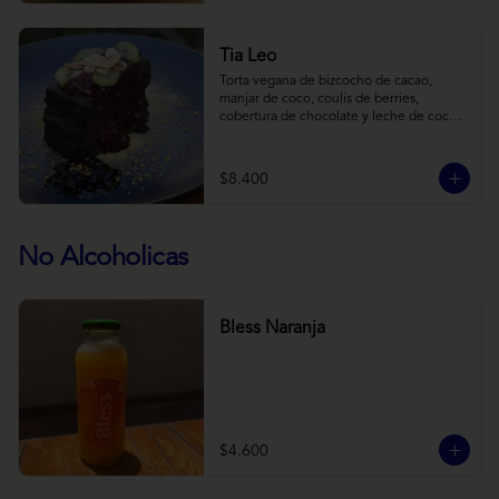
Tia Leo
Torta vegana de bizcocho de cacao, 
manjar de coco, coulis de berries, 
cobertura de chocolate y leche de coco 
con almendra, acompañado de frutas de 
estación.
$8.400
No Alcoholicas
Bless Naranja
$4.600