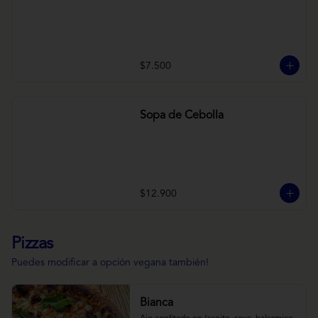
$7.500
Sopa de Cebolla
$12.900
Pizzas
Puedes modificar a opción vegana también!
Bianca