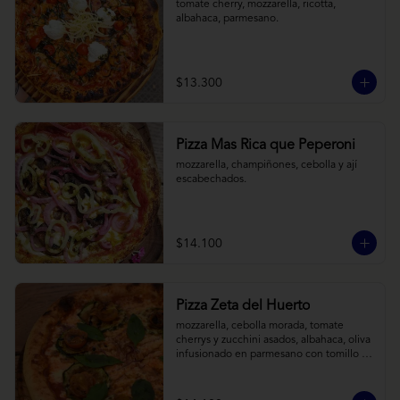
tomate cherry, mozzarella, ricotta, 
albahaca, parmesano.
$13.300
Pizza Mas Rica que Peperoni
mozzarella, champiñones, cebolla y ají 
escabechados.
$14.100
Pizza Zeta del Huerto
mozzarella, cebolla morada, tomate 
cherrys y zucchini asados, albahaca, oliva 
infusionado en parmesano con tomillo y 
reducción de balsámico.