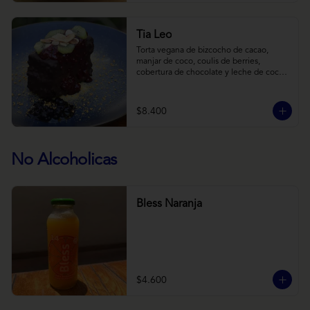
Tia Leo
Torta vegana de bizcocho de cacao, 
manjar de coco, coulis de berries, 
cobertura de chocolate y leche de coco 
con almendra, acompañado de frutas de 
estación.
$8.400
No Alcoholicas
Bless Naranja
$4.600