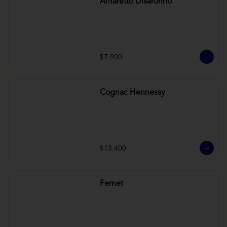
Amaretto Disaronno
$7.900
Cognac Hennessy
$13.400
Fernet