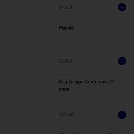
$7.000
Piscola
$6.500
Ron Zacapa Centenario 23
anos
$13.400