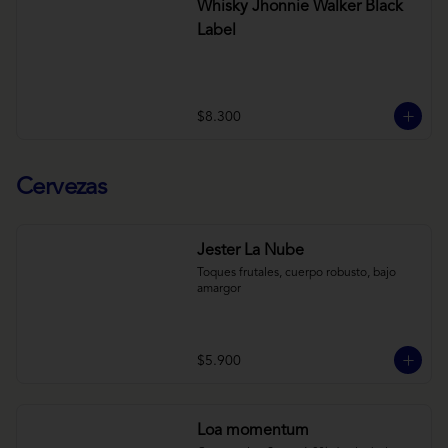
Whisky Jhonnie Walker Black
Label
$8.300
Cervezas
Jester La Nube
Toques frutales, cuerpo robusto, bajo 
amargor
$5.900
Loa momentum