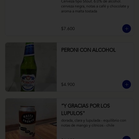
Cerveza tipo Stout. 6.0% de alcohol. 
cerveza negra, notas a café y chocolate y 
aroma a malta tostada
$7.600
PERONI CON ALCOHOL
$4.900
“Y GRACIAS POR LOS
LUPULOS"
dorada, clara y lupulada - equilibrio con 
notas de mango y cítricos - chile