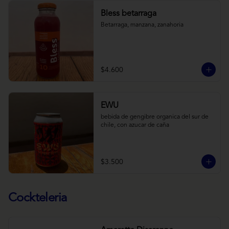
Bless betarraga
Betarraga, manzana, zanahoria
$4.600
EWU
bebida de gengibre organica del sur de 
chile, con azucar de caña
$3.500
Cockteleria