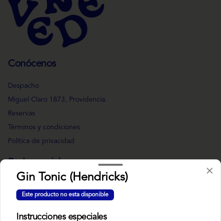
Conócenos
Despacho
Miguel Claro 1873, Providencia.
Reservas
Términos y condiciones
Política de privacidad
Redes sociales
Gin Tonic (Hendricks)
Instagram
Este producto no esta disponible
Facebook
Instrucciones especiales