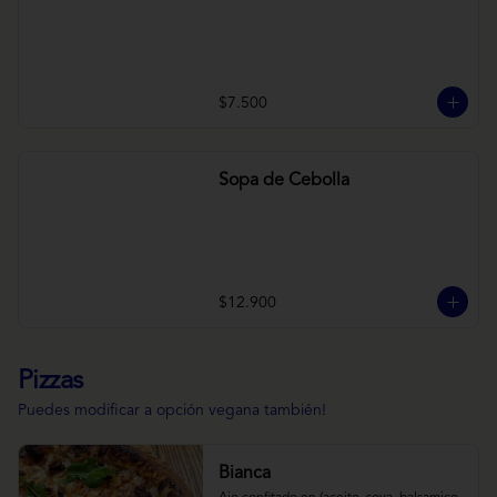
$7.500
Sopa de Cebolla
$12.900
Pizzas
Puedes modificar a opción vegana también!
Bianca