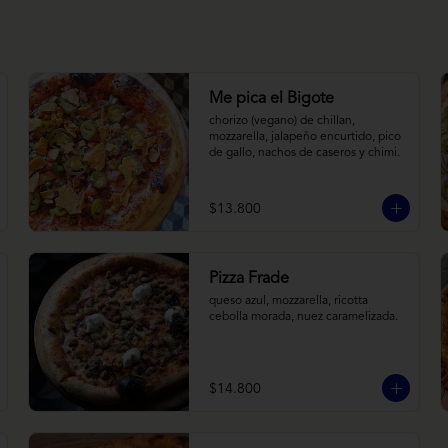
Me pica el Bigote
chorizo (vegano) de chillan, 
mozzarella, jalapeño encurtido, pico 
de gallo, nachos de caseros y chimi.
$13.800
Pizza Frade
queso azul, mozzarella, ricotta 
cebolla morada, nuez caramelizada.
$14.800