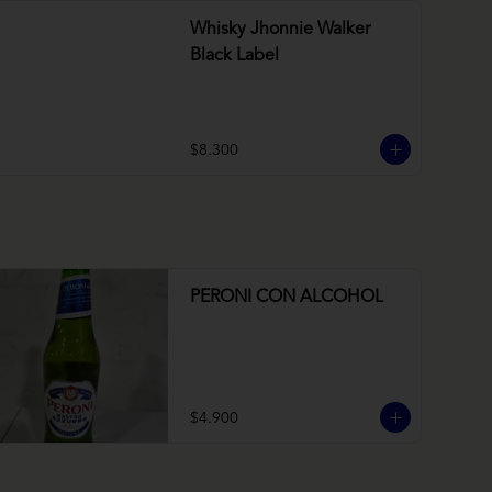
Whisky Jhonnie Walker
Black Label
$8.300
PERONI CON ALCOHOL
$4.900