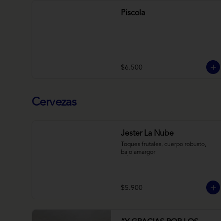
Piscola
$6.500
Cervezas
Jester La Nube
Toques frutales, cuerpo robusto, 
bajo amargor
$5.900