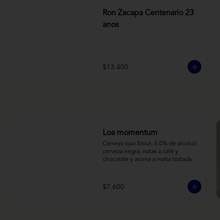
Ron Zacapa Centenario 23
anos
$13.400
Loa momentum
Cerveza tipo Stout. 6.0% de alcohol. 
cerveza negra, notas a café y 
chocolate y aroma a malta tostada
$7.600