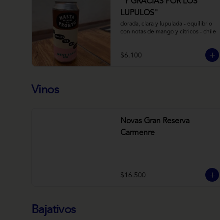
“Y GRACIAS POR LOS
LUPULOS"
dorada, clara y lupulada - equilibrio 
con notas de mango y cítricos - chile
$6.100
Vinos
Novas Gran Reserva
Carmenre
$16.500
Bajativos