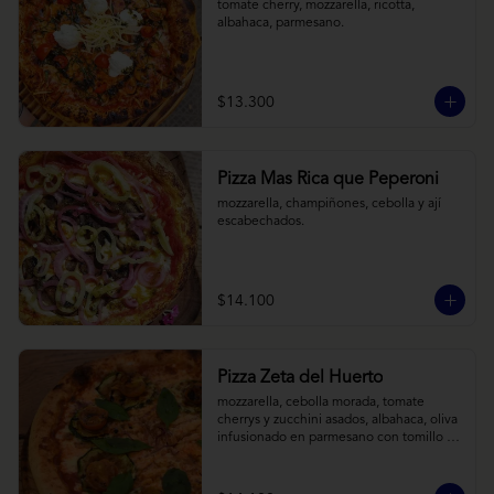
tomate cherry, mozzarella, ricotta, 
albahaca, parmesano.
$13.300
Pizza Mas Rica que Peperoni
mozzarella, champiñones, cebolla y ají 
escabechados.
$14.100
Pizza Zeta del Huerto
mozzarella, cebolla morada, tomate 
cherrys y zucchini asados, albahaca, oliva 
infusionado en parmesano con tomillo y 
reducción de balsámico.