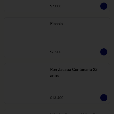
$7.000
Piscola
$6.500
Ron Zacapa Centenario 23
anos
$13.400