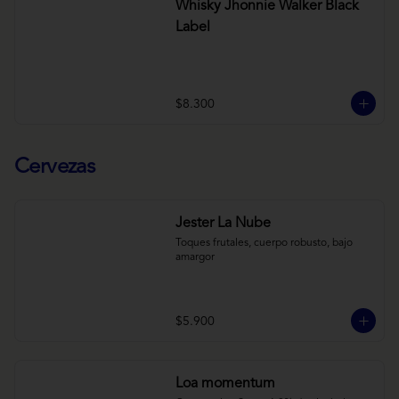
Whisky Jhonnie Walker Black
Label
$8.300
Cervezas
Jester La Nube
Toques frutales, cuerpo robusto, bajo 
amargor
$5.900
Loa momentum