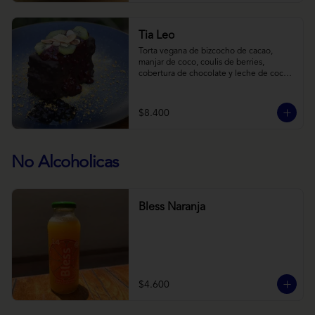
Tia Leo
Torta vegana de bizcocho de cacao, 
manjar de coco, coulis de berries, 
cobertura de chocolate y leche de coco 
con almendra, acompañado de frutas de 
estación.
$8.400
No Alcoholicas
Bless Naranja
$4.600