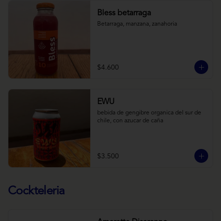
Bless betarraga
Betarraga, manzana, zanahoria
$4.600
EWU
bebida de gengibre organica del sur de 
chile, con azucar de caña
$3.500
Cockteleria