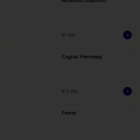
Amaretto Disaronno
$7.900
Cognac Hennessy
$13.400
Fernet