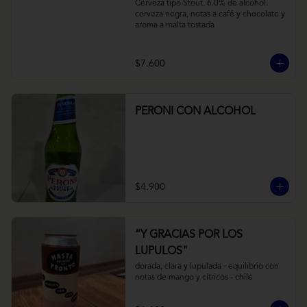
Cerveza tipo Stout. 6.0% de alcohol. 
cerveza negra, notas a café y chocolate y 
aroma a malta tostada
$7.600
PERONI CON ALCOHOL
$4.900
“Y GRACIAS POR LOS
LUPULOS"
dorada, clara y lupulada - equilibrio con 
notas de mango y cítricos - chile