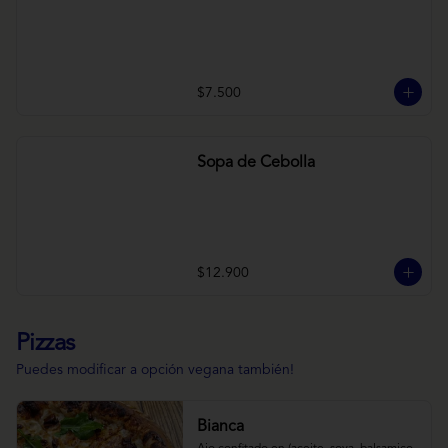
$7.500
Sopa de Cebolla
$12.900
Pizzas
Puedes modificar a opción vegana también!
Bianca