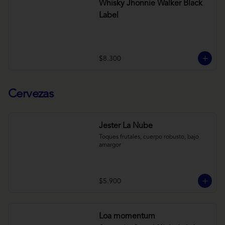
Whisky Jhonnie Walker Black
Label
$8.300
Cervezas
Jester La Nube
Toques frutales, cuerpo robusto, bajo 
amargor
$5.900
Loa momentum