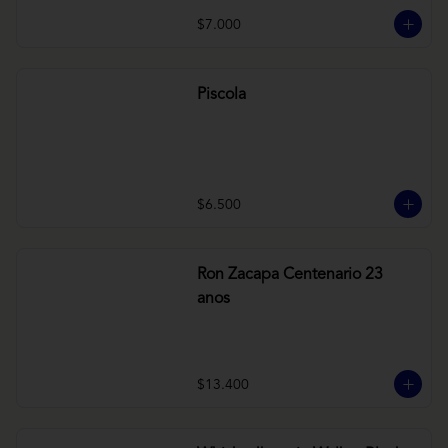
$7.000
Piscola
$6.500
Ron Zacapa Centenario 23
anos
$13.400