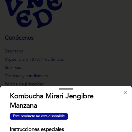
Conócenos
Despacho
Miguel Claro 1873, Providencia.
Reservas
Términos y condiciones
Política de privacidad
Kombucha Mirari Jengibre
Redes sociales
Manzana
Instagram
Este producto no esta disponible
Facebook
Instrucciones especiales