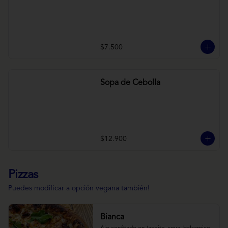
$7.500
Sopa de Cebolla
$12.900
Pizzas
Puedes modificar a opción vegana también!
Bianca