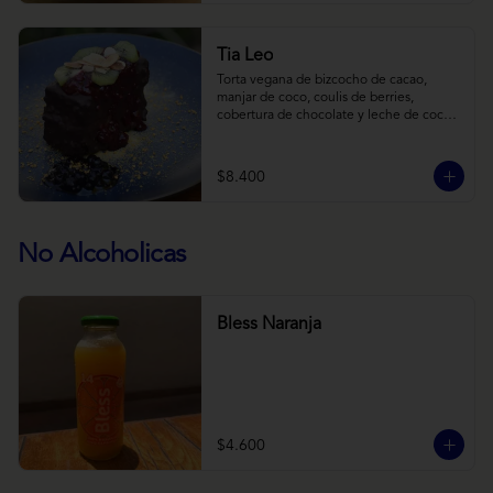
Tia Leo
Torta vegana de bizcocho de cacao, 
manjar de coco, coulis de berries, 
cobertura de chocolate y leche de coco 
con almendra, acompañado de frutas de 
estación.
$8.400
No Alcoholicas
Bless Naranja
$4.600