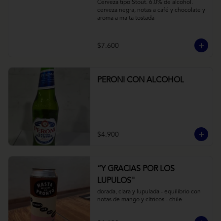
Cerveza tipo Stout. 6.0% de alcohol. 
cerveza negra, notas a café y chocolate y 
aroma a malta tostada
$7.600
PERONI CON ALCOHOL
$4.900
“Y GRACIAS POR LOS
LUPULOS"
dorada, clara y lupulada - equilibrio con 
notas de mango y cítricos - chile