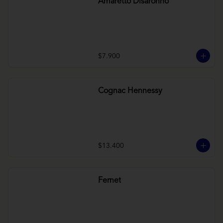
Amaretto Disaronno
$7.900
Cognac Hennessy
$13.400
Fernet