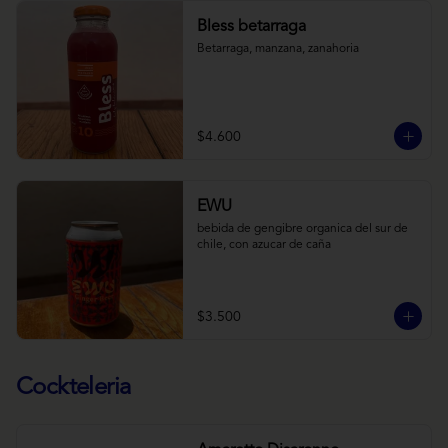
Bless betarraga
Betarraga, manzana, zanahoria
$4.600
EWU
bebida de gengibre organica del sur de 
chile, con azucar de caña
$3.500
Cockteleria