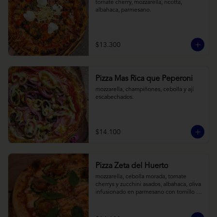
tomate cherry, mozzarella, ricotta, 
albahaca, parmesano.
$13.300
Pizza Mas Rica que Peperoni
mozzarella, champiñones, cebolla y ají 
escabechados.
$14.100
Pizza Zeta del Huerto
mozzarella, cebolla morada, tomate 
cherrys y zucchini asados, albahaca, oliva 
infusionado en parmesano con tomillo y 
reducción de balsámico.