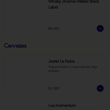
Whisky Jhonnie Walker Black
Label
$8.300
Cervezas
Jester La Nube
Toques frutales, cuerpo robusto, bajo 
amargor
$5.900
Loa momentum