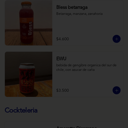
Bless betarraga
Betarraga, manzana, zanahoria
$4.600
EWU
bebida de gengibre organica del sur de 
chile, con azucar de caña
$3.500
Cockteleria