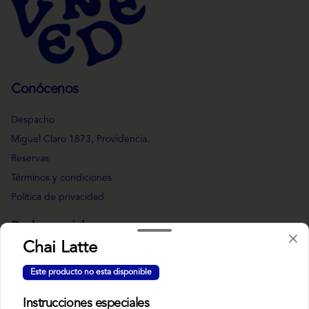
Conócenos
Despacho
Miguel Claro 1873, Providencia.
Reservas
Términos y condiciones
Política de privacidad
Redes sociales
Chai Latte
Instagram
Este producto no esta disponible
Facebook
Instrucciones especiales