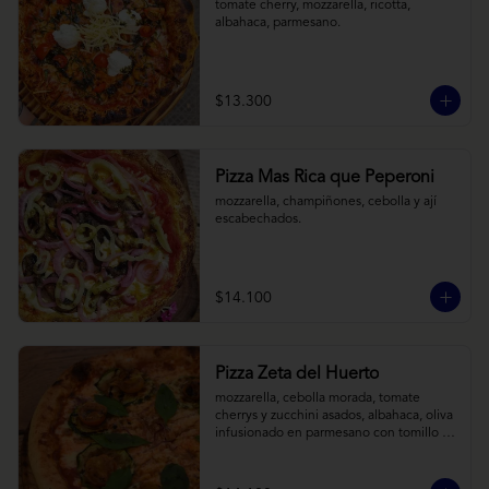
tomate cherry, mozzarella, ricotta, 
albahaca, parmesano.
$13.300
Pizza Mas Rica que Peperoni
mozzarella, champiñones, cebolla y ají 
escabechados.
$14.100
Pizza Zeta del Huerto
mozzarella, cebolla morada, tomate 
cherrys y zucchini asados, albahaca, oliva 
infusionado en parmesano con tomillo y 
reducción de balsámico.