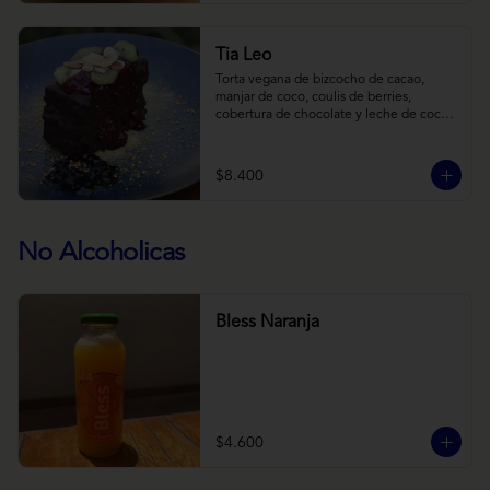
Tia Leo
Torta vegana de bizcocho de cacao, 
manjar de coco, coulis de berries, 
cobertura de chocolate y leche de coco 
con almendra, acompañado de frutas de 
estación.
$8.400
No Alcoholicas
Bless Naranja
$4.600