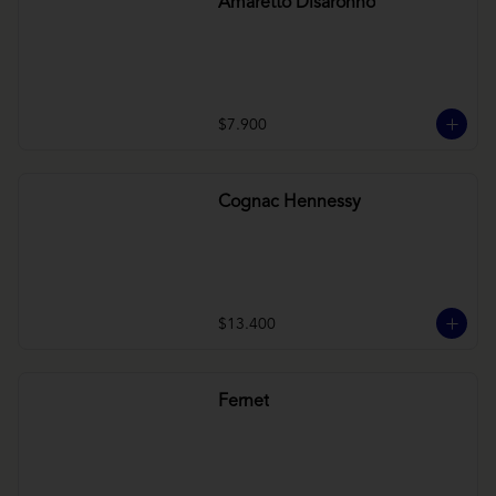
Amaretto Disaronno
$7.900
Cognac Hennessy
$13.400
Fernet