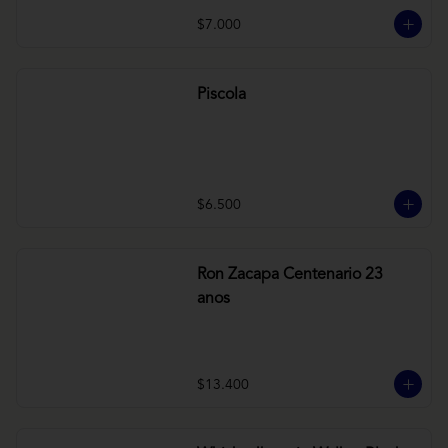
$7.000
Piscola
$6.500
Ron Zacapa Centenario 23
anos
$13.400