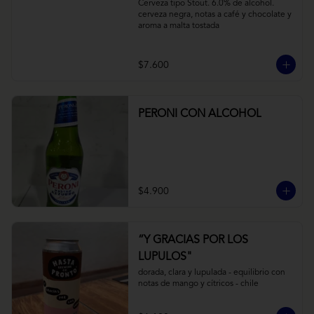
Cerveza tipo Stout. 6.0% de alcohol. 
cerveza negra, notas a café y chocolate y 
aroma a malta tostada
$7.600
PERONI CON ALCOHOL
$4.900
“Y GRACIAS POR LOS
LUPULOS"
dorada, clara y lupulada - equilibrio con 
notas de mango y cítricos - chile