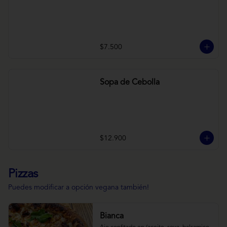
$7.500
Sopa de Cebolla
$12.900
Pizzas
Puedes modificar a opción vegana también!
Bianca