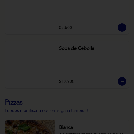
$7.500
Sopa de Cebolla
$12.900
Pizzas
Puedes modificar a opción vegana también!
Bianca