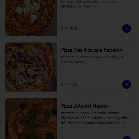
tomate cherry, mozzarella, ricotta, 
albahaca, parmesano.
$13.300
Pizza Mas Rica que Peperoni
mozzarella, champiñones, cebolla y ají 
escabechados.
$14.100
Pizza Zeta del Huerto
mozzarella, cebolla morada, tomate 
cherrys y zucchini asados, albahaca, oliva 
infusionado en parmesano con tomillo y 
reducción de balsámico.