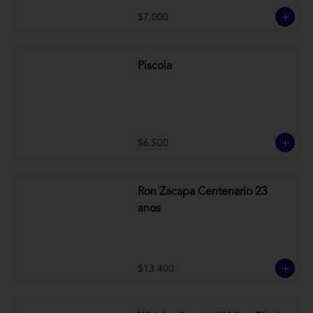
$7.000
Piscola
$6.500
Ron Zacapa Centenario 23
anos
$13.400