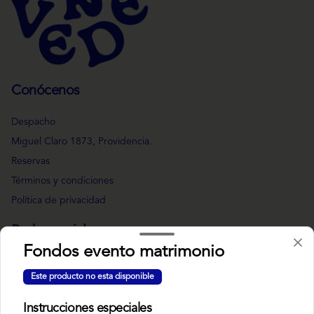
Conócenos
Despacho
Miguel Claro 1873, Providencia.
Reservas
Términos y condiciones
Política de privacidad
Redes sociales
Fondos evento matrimonio
Instagram
Este producto no esta disponible
Facebook
Instrucciones especiales