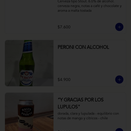
Cerveza tipo Stout. 6.0% de alcohol. 
cerveza negra, notas a café y chocolate y 
aroma a malta tostada
$7.600
PERONI CON ALCOHOL
$4.900
“Y GRACIAS POR LOS
LUPULOS"
dorada, clara y lupulada - equilibrio con 
notas de mango y cítricos - chile