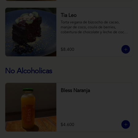
Tia Leo
Torta vegana de bizcocho de cacao, 
manjar de coco, coulis de berries, 
cobertura de chocolate y leche de coco 
con almendra, acompañado de frutas de 
estación.
$8.400
No Alcoholicas
Bless Naranja
$4.600