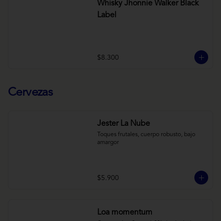
Whisky Jhonnie Walker Black
Label
$8.300
Cervezas
Jester La Nube
Toques frutales, cuerpo robusto, bajo 
amargor
$5.900
Loa momentum