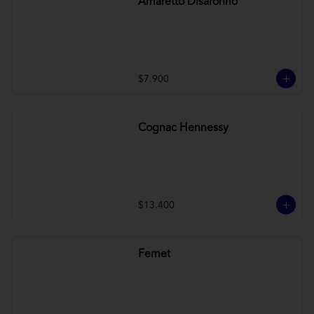
Amaretto Disaronno
$7.900
Cognac Hennessy
$13.400
Fernet