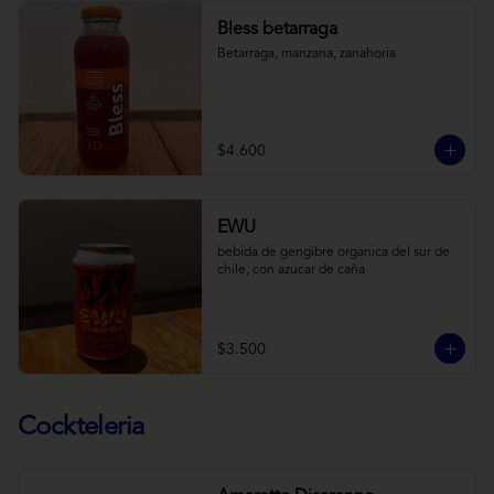
Bless betarraga
Betarraga, manzana, zanahoria
$4.600
EWU
bebida de gengibre organica del sur de 
chile, con azucar de caña
$3.500
Cockteleria