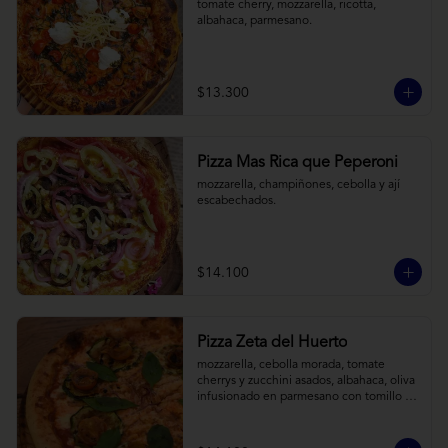
tomate cherry, mozzarella, ricotta, 
albahaca, parmesano.
$13.300
Pizza Mas Rica que Peperoni
mozzarella, champiñones, cebolla y ají 
escabechados.
$14.100
Pizza Zeta del Huerto
mozzarella, cebolla morada, tomate 
cherrys y zucchini asados, albahaca, oliva 
infusionado en parmesano con tomillo y 
reducción de balsámico.