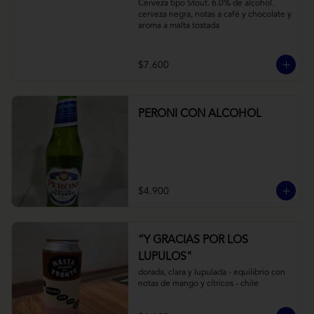
Cerveza tipo Stout. 6.0% de alcohol. 
cerveza negra, notas a café y chocolate y 
aroma a malta tostada
$7.600
PERONI CON ALCOHOL
$4.900
“Y GRACIAS POR LOS
LUPULOS"
dorada, clara y lupulada - equilibrio con 
notas de mango y cítricos - chile