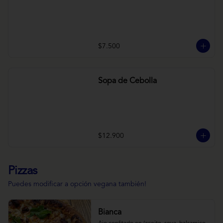
$7.500
Sopa de Cebolla
$12.900
Pizzas
Puedes modificar a opción vegana también!
Bianca