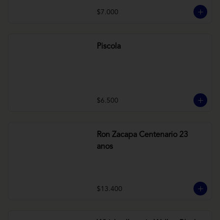
$7.000
Piscola
$6.500
Ron Zacapa Centenario 23
anos
$13.400