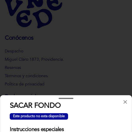
Conócenos
Despacho
Miguel Claro 1873, Providencia.
Reservas
Términos y condiciones
Política de privacidad
Redes sociales
SACAR FONDO
Instagram
Este producto no esta disponible
Facebook
Instrucciones especiales