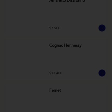
Amaretto Disaronno
$7.900
Cognac Hennessy
$13.400
Fernet