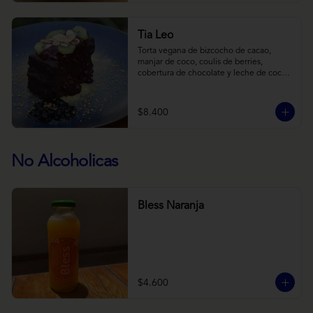
Tia Leo
Torta vegana de bizcocho de cacao, 
manjar de coco, coulis de berries, 
cobertura de chocolate y leche de coco 
con almendra, acompañado de frutas de 
estación.
$8.400
No Alcoholicas
Bless Naranja
$4.600