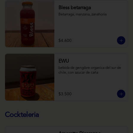
Bless betarraga
Betarraga, manzana, zanahoria
$4.600
EWU
bebida de gengibre organica del sur de 
chile, con azucar de caña
$3.500
Cockteleria