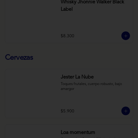
Whisky Jhonnie Walker Black
Label
$8.300
Cervezas
Jester La Nube
Toques frutales, cuerpo robusto, bajo 
amargor
$5.900
Loa momentum