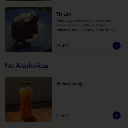
Tia Leo
Torta vegana de bizcocho de cacao, 
manjar de coco, coulis de berries, 
cobertura de chocolate y leche de coco 
con almendra, acompañado de frutas de 
estación.
$8.400
No Alcoholicas
Bless Naranja
$4.600