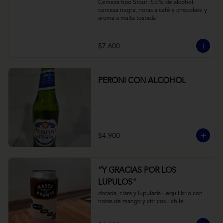
Cerveza tipo Stout. 6.0% de alcohol. 
cerveza negra, notas a café y chocolate y 
aroma a malta tostada
$7.600
PERONI CON ALCOHOL
$4.900
“Y GRACIAS POR LOS
LUPULOS"
dorada, clara y lupulada - equilibrio con 
notas de mango y cítricos - chile