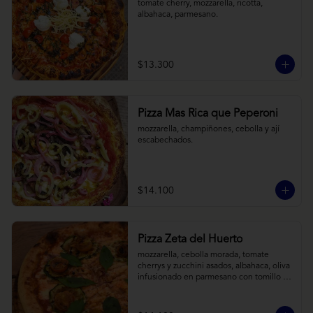
tomate cherry, mozzarella, ricotta, 
albahaca, parmesano.
$13.300
Pizza Mas Rica que Peperoni
mozzarella, champiñones, cebolla y ají 
escabechados.
$14.100
Pizza Zeta del Huerto
mozzarella, cebolla morada, tomate 
cherrys y zucchini asados, albahaca, oliva 
infusionado en parmesano con tomillo y 
reducción de balsámico.