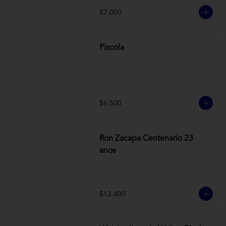
$7.000
Piscola
$6.500
Ron Zacapa Centenario 23
anos
$13.400