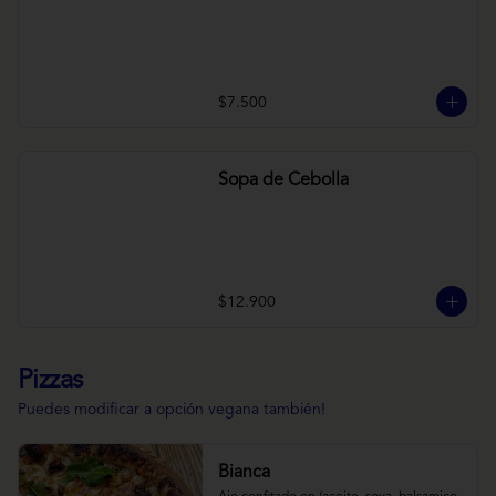
$7.500
Sopa de Cebolla
$12.900
Pizzas
Puedes modificar a opción vegana también!
Bianca