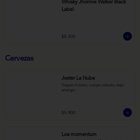
Whisky Jhonnie Walker Black
Label
$8.300
Cervezas
Jester La Nube
Toques frutales, cuerpo robusto, bajo 
amargor
$5.900
Loa momentum