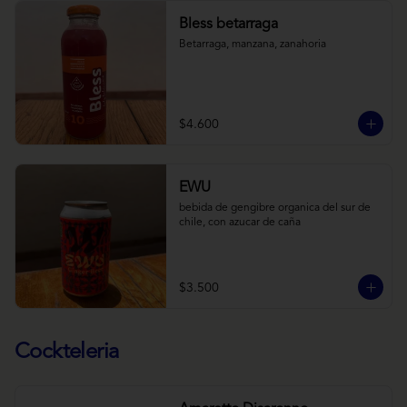
Bless betarraga
Betarraga, manzana, zanahoria
$4.600
EWU
bebida de gengibre organica del sur de 
chile, con azucar de caña
$3.500
Cockteleria