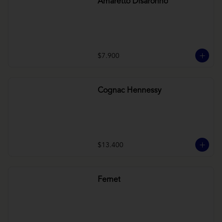
Amaretto Disaronno
$7.900
Cognac Hennessy
$13.400
Fernet