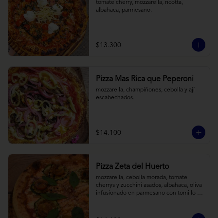
tomate cherry, mozzarella, ricotta, 
albahaca, parmesano.
$13.300
Pizza Mas Rica que Peperoni
mozzarella, champiñones, cebolla y ají 
escabechados.
$14.100
Pizza Zeta del Huerto
mozzarella, cebolla morada, tomate 
cherrys y zucchini asados, albahaca, oliva 
infusionado en parmesano con tomillo y 
reducción de balsámico.