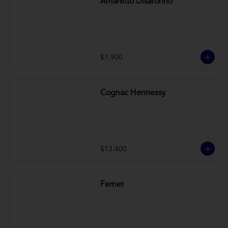
Amaretto Disaronno
$7.900
Cognac Hennessy
$13.400
Fernet