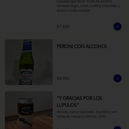
Cerveza tipo Stout. 6.0% de alcohol. 
cerveza negra, notas a café y chocolate y 
aroma a malta tostada
$7.600
PERONI CON ALCOHOL
$4.900
“Y GRACIAS POR LOS
LUPULOS"
dorada, clara y lupulada - equilibrio con 
notas de mango y cítricos - chile