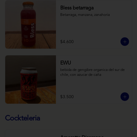
Bless betarraga
Betarraga, manzana, zanahoria
$4.600
EWU
bebida de gengibre organica del sur de 
chile, con azucar de caña
$3.500
Cockteleria