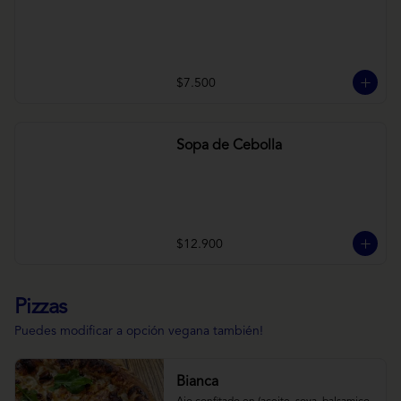
$7.500
Sopa de Cebolla
$12.900
Pizzas
Puedes modificar a opción vegana también!
Bianca