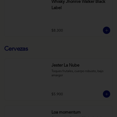
Whisky Jhonnie Walker Black
Label
$8.300
Cervezas
Jester La Nube
Toques frutales, cuerpo robusto, bajo 
amargor
$5.900
Loa momentum