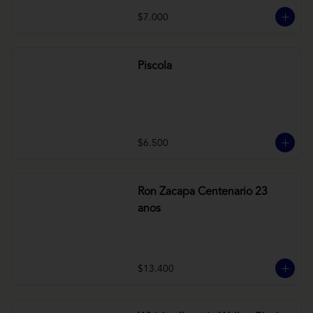
$7.000
Piscola
$6.500
Ron Zacapa Centenario 23
anos
$13.400