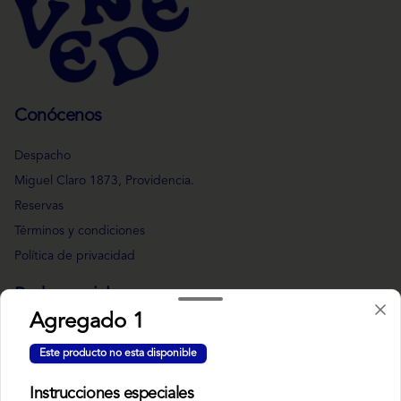
Conócenos
Despacho
Miguel Claro 1873, Providencia.
Reservas
Términos y condiciones
Política de privacidad
Redes sociales
Agregado 1
Instagram
Este producto no esta disponible
Facebook
Instrucciones especiales