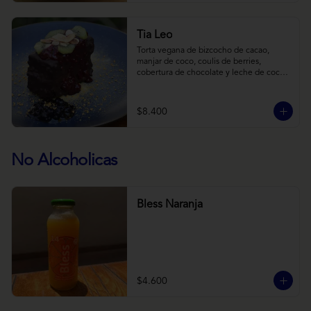
Tia Leo
Torta vegana de bizcocho de cacao, 
manjar de coco, coulis de berries, 
cobertura de chocolate y leche de coco 
con almendra, acompañado de frutas de 
estación.
$8.400
No Alcoholicas
Bless Naranja
$4.600